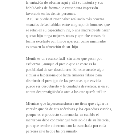
la tentación de adornar aquí y allá su historia y sus
habilidades de forma que causen una impresión
favorable en las demás personas.
Así, se puede afirmar haber realizado más proezas
sexuales de las habidas entre un grupo de hombres que
se retan en su capacidad viril, o una madre puede hacer
que su hijo tenga mejores notas y apruebe cursos de
forma excelente con fin de aparecer como una madre
exitosa en la educación de su hijo.
Mentir es un recurso fácil sin tener que pasar por
esfuerzos , aunque el precio que se corre es la
posibilidad de ser descubierto. En esto sucede algo
similar a la persona que lanza rumores falsos para
disminuir el prestigio de las personas que envidia:
puede ser descubierto y la conducta desvelada, ir en su
contra desprestigiándolo ante a los que quería influir.
Mientras que la persona sincera no tiene que vigilar la
versión que da de sus anécdotas y los episodios vividos,
porque es el producto su memoria, en cambio el
mentiroso debe controlar qué versión da de su historia,
para que resulte coherente con la escuchada por cada
persona ante la que ha presumido.