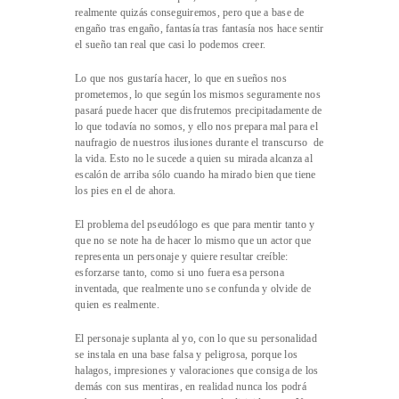
realmente quizás conseguiremos, pero que a base de
engaño tras engaño, fantasía tras fantasía nos hace sentir
el sueño tan real que casi lo podemos creer.
Lo que nos gustaría hacer, lo que en sueños nos
prometemos, lo que según los mismos seguramente nos
pasará puede hacer que disfrutemos precipitadamente de
lo que todavía no somos, y ello nos prepara mal para el
naufragio de nuestros ilusiones durante el transcurso de
la vida. Esto no le sucede a quien su mirada alcanza al
escalón de arriba sólo cuando ha mirado bien que tiene
los pies en el de ahora.
El problema del pseudólogo es que para mentir tanto y
que no se note ha de hacer lo mismo que un actor que
representa un personaje y quiere resultar creíble:
esforzarse tanto, como si uno fuera esa persona
inventada, que realmente uno se confunda y olvide de
quien es realmente.
El personaje suplanta al yo, con lo que su personalidad
se instala en una base falsa y peligrosa, porque los
halagos, impresiones y valoraciones que consiga de los
demás con sus mentiras, en realidad nunca los podrá