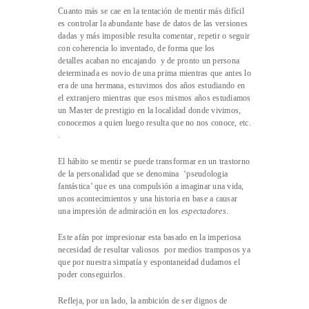
Cuanto más se cae en la tentación de mentir más difícil
es controlar la abundante base de datos de las versiones
dadas y más imposible resulta comentar, repetir o seguir
con coherencia lo inventado, de forma que los
detalles acaban no encajando y de pronto un persona
determinada es novio de una prima mientras que antes lo
era de una hermana, estuvimos dos años estudiando en
el extranjero mientras que esos mismos años estudiamos
un Master de prestigio en la localidad donde vivimos,
conocemos a quien luego resulta que no nos conoce, etc.
.
El hábito se mentir se puede transformar en un trastorno
de la personalidad que se denomina ‘pseudologia
fantástica’ que es una compulsión a imaginar una vida,
unos acontecimientos y una historia en base a causar
una impresión de admiración en los
espectadores
.
Este afán por impresionar esta basado en la imperiosa
necesidad de resultar valiosos por medios tramposos ya
que por nuestra simpatía y espontaneidad dudamos el
poder conseguirlos.
Refleja, por un lado, la ambición de ser dignos de