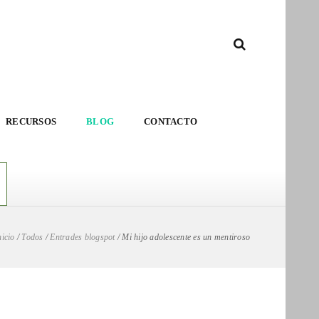
RECURSOS
BLOG
CONTACTO
nicio
/
Todos
/
Entrades blogspot
/
Mi hijo adolescente es un mentiroso