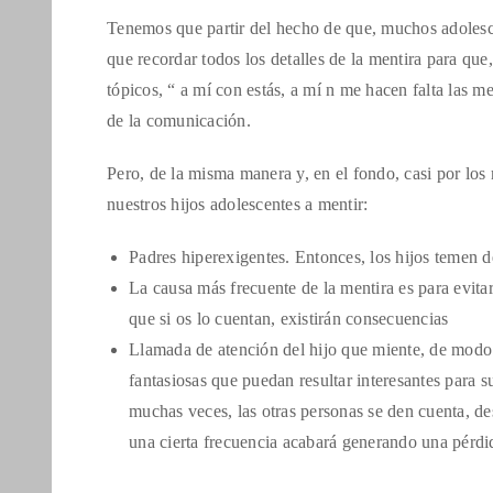
Tenemos que partir del hecho de que, muchos adolesce
que recordar todos los detalles de la mentira para que,
tópicos, “ a mí con estás, a mí n me hacen falta las m
de la comunicación.
Pero, de la misma manera y, en el fondo, casi por los
nuestros hijos adolescentes a mentir:
Padres hiperexigentes. Entonces, los hijos temen de
La causa más frecuente de la mentira es para evita
que si os lo cuentan, existirán consecuencias
Llamada de atención del hijo que miente, de modo q
fantasiosas que puedan resultar interesantes para s
muchas veces, las otras personas se den cuenta, des
una cierta frecuencia acabará generando una pérdi