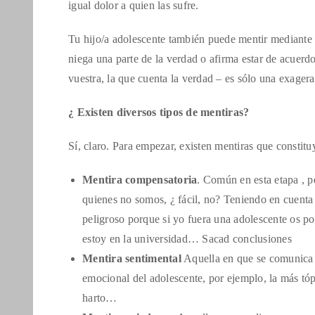
igual dolor a quien las sufre.
Tu hijo/a adolescente también puede mentir mediante 
niega una parte de la verdad o afirma estar de acuerdo 
vuestra, la que cuenta la verdad – es sólo una exager
¿ Existen diversos tipos de mentiras?
Sí, claro. Para empezar, existen mentiras que constit
Mentira compensatoria
. Común en esta etapa , p
quienes no somos, ¿ fácil, no? Teniendo en cuenta q
peligroso porque si yo fuera una adolescente os p
estoy en la universidad… Sacad conclusiones
Mentira sentimental
Aquella en que se comunica a
emocional del adolescente, por ejemplo, la más tópi
harto…