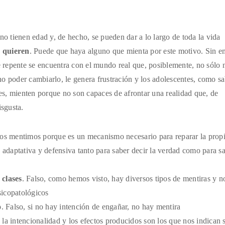
 no tienen edad y, de hecho, se pueden dar a lo largo de toda la vida
e quieren
. Puede que haya alguno que mienta por este motivo. Sin e
e repente se encuentra con el mundo real que, posiblemente, no sólo 
e no poder cambiarlo, le genera frustración y los adolescentes, como 
ces, mienten porque no son capaces de afrontar una realidad que, de
sgusta.
odos mentimos porque es un mecanismo necesario para reparar la prop
 adaptativa y defensiva tanto para saber decir la verdad como para s
 clases
. Falso, como hemos visto, hay diversos tipos de mentiras y n
icopatológicos
o
. Falso, si no hay intención de engañar, no hay mentira
, la intencionalidad y los efectos producidos son los que nos indican 