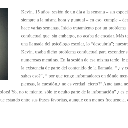
Kevin, 15 años, sesión de un día a la semana – sin especi
siempre a la misma hora y puntual – en eso, cumple – de
hace varias semanas. Inicio tratamiento por un problema
conductual que, sin embargo, no acaba de encajar. Más t
una llamada del psicólogo escolar, lo “descubría”; nuestr
Kevin, usaba dicho problema conductual para esconder s
numerosas mentiras. En la sesión de esa misma tarde, le 
la existencia de parte del contenido de la llamada, “ ¿ y 
sabes eso?”, “ por que tengo informadores en dónde men
piensas, la cuestión,¿ no es verdad, cierto?” Ante tanta n
lors! Yo, no te miento, sólo te oculto parte de la información” ¿ es 
gue estando entre sus frases favoritas, aunque con menos frecuencia,