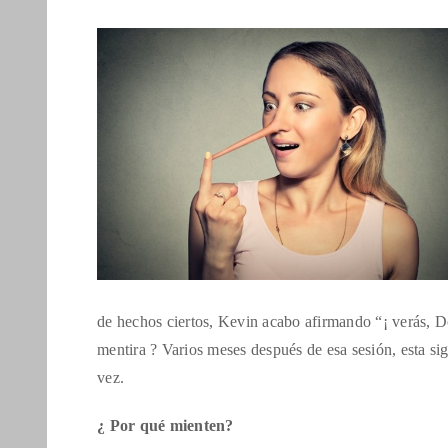
de hechos ciertos, Kevin acabo afirmando “¡ verás, Do
mentira ? Varios meses después de esa sesión, esta si
vez.
¿ Por qué mienten?