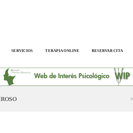
SERVICIOS
TERAPIA ONLINE
RESERVAR CITA
IROSO
I