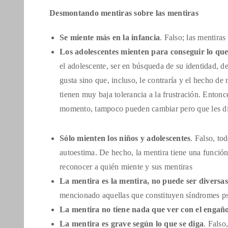
Desmontando mentiras sobre las mentiras
Se miente más en la infancia
. Falso; las mentiras
Los adolescentes mienten para conseguir lo qu
el adolescente, ser en búsqueda de su identidad, d
gusta sino que, incluso, le contraría y el hecho d
tienen muy baja tolerancia a la frustración. Enton
momento, tampoco pueden cambiar pero que les di
Sólo mienten los niños y adolescentes
. Falso, t
autoestima. De hecho, la mentira tiene una función
reconocer a quién miente y sus mentiras
La mentira es la mentira, no puede ser diversas
mencionado aquellas que constituyen síndromes ps
La mentira no tiene nada que ver con el engañ
La mentira es grave según lo que se diga
. Falso