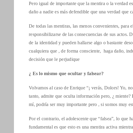
Pero igual de importante que la mentira o la verdad es
daño a nadie es más defendible que una verdad que ca
De todas las mentiras, las menos convenientes, para e
responsibilizarse de las consecuencias de sus actos.
de la identidad y pueden hallarse algo o bastante deso
cualquiera que , de forma consciente, haga daño, ind
decisión que le perjudique
¿ Es lo mismo que ocultar y falsear?
Volvamos al caso de Enrique “¡ verás, Dolors! Yo, no t
tanto, admite que oculta información pero, ¿ miente? 
mí, podría ser muy importante pero , si somos muy est
Por el contrario, el adolescente que “falsea”, lo que h
fundamental es que esto es una mentira activa mientr