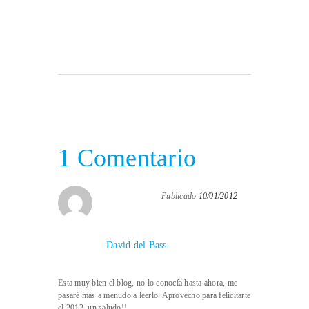
1 Comentario
Publicado
10/01/2012
David del Bass
Esta muy bien el blog, no lo conocía hasta ahora, me
pasaré más a menudo a leerlo. Aprovecho para felicitarte
el 2012, un saludo!!