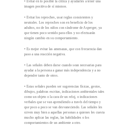
• Evitar en lo posible la crítica y ayudarles a tener una
imagen positiva de sí mismos.
• Evitar los reproches, usar reglas consistentes y
neutrales. Los reproches son en beneficio de los
adultos, no de los niños con síndrome de Asperger, ya
que tienen poco sentido para ellos y no efectuarán
ningún cambio en su comportamiento.
• Es mejor evitar las amenazas, que con frecuencia dan
paso a una reacción negativa.
• Las señales deben darse cuando sean necesarias para
ayudar a la persona a ganar más independencia y a no
depender tanto de otros.
• Estas señales pueden ser sugerencias físicas, gestos,
dibujos, palabras escritas, indicaciones ambientales tales
como un objeto o la cara de un reloj, o indicaciones
verbales que se van aprendiendo a través del tiempo y
que poco a poco se van desvaneciendo. Las señales les
sirven muy bien a aquellas personas a quienes les cuesta
mucho aplicar las reglas, las habilidades o los
comportamientos de un ambiente a otro.