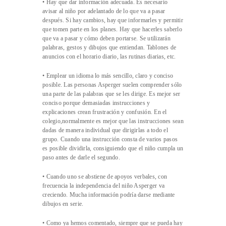
• Hay que dar información adecuada. Es necesario
avisar al niño por adelantado de lo que va a pasar
después. Si hay cambios, hay que informarles y permitir
que tomen parte en los planes. Hay que hacerles saberlo
que va a pasar y cómo deben portarse. Se utilizarán
palabras, gestos y dibujos que entiendan. Tablones de
anuncios con el horario diario, las rutinas diarias, etc.
• Emplear un idioma lo más sencillo, claro y conciso
posible. Las personas Asperger suelen comprender sólo
una parte de las palabras que se les dirige. Es mejor ser
conciso porque demasiadas instrucciones y
explicaciones crean frustración y confusión. En el
colegio,normalmente es mejor que las instrucciones sean
dadas de manera individual que dirigirlas a todo el
grupo. Cuando una instrucción consta de varios pasos
es posible dividirla, consiguiendo que el niño cumpla un
paso antes de darle el segundo.
• Cuando uno se abstiene de apoyos verbales, con
frecuencia la independencia del niño Asperger va
creciendo. Mucha información podría darse mediante
dibujos en serie.
• Como ya hemos comentado, siempre que se pueda hay