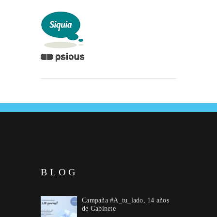
BLOG
Campaña #A_tu_lado, 14 años
de Gabinete