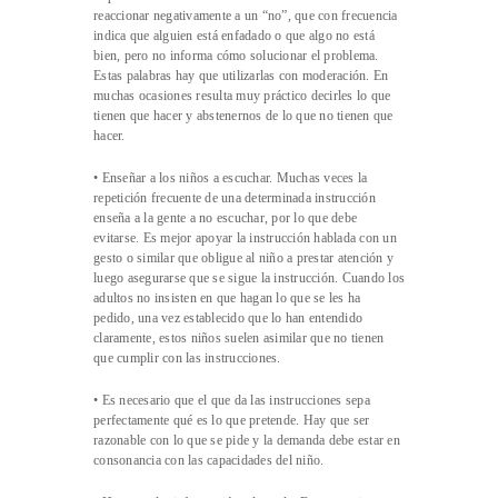
reaccionar negativamente a un “no”, que con frecuencia
indica que alguien está enfadado o que algo no está
bien, pero no informa cómo solucionar el problema.
Estas palabras hay que utilizarlas con moderación. En
muchas ocasiones resulta muy práctico decirles lo que
tienen que hacer y abstenernos de lo que no tienen que
hacer.
• Enseñar a los niños a escuchar. Muchas veces la
repetición frecuente de una determinada instrucción
enseña a la gente a no escuchar, por lo que debe
evitarse. Es mejor apoyar la instrucción hablada con un
gesto o similar que obligue al niño a prestar atención y
luego asegurarse que se sigue la instrucción. Cuando los
adultos no insisten en que hagan lo que se les ha
pedido, una vez establecido que lo han entendido
claramente, estos niños suelen asimilar que no tienen
que cumplir con las instrucciones.
• Es necesario que el que da las instrucciones sepa
perfectamente qué es lo que pretende. Hay que ser
razonable con lo que se pide y la demanda debe estar en
consonancia con las capacidades del niño.