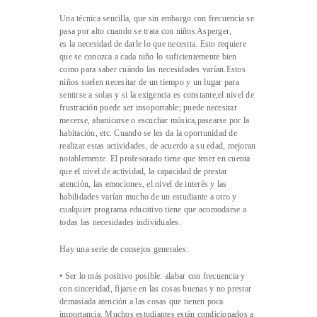
Una técnica sencilla, que sin embargo con frecuencia se
pasa por alto cuando se trata con niños Asperger,
es la necesidad de darle lo que necesita. Esto requiere
que se conozca a cada niño lo suficientemente bien
como para saber cuándo las necesidades varían.Estos
niños suelen necesitar de un tiempo y un lugar para
sentirse a solas y si la exigencia es constante,el nivel de
frustración puede ser insoportable; puede necesitar
mecerse, abanicarse o escuchar música,pasearse por la
habitación, etc. Cuando se les da la oportunidad de
realizar estas actividades, de acuerdo a su edad, mejoran
notablemente. El profesorado tiene que tener en cuenta
que el nivel de actividad, la capacidad de prestar
atención, las emociones, el nivel de interés y las
habilidades varían mucho de un estudiante a otro y
cualquier programa educativo tiene que acomodarse a
todas las necesidades individuales.
Hay una serie de consejos generales:
• Ser lo más positivo posible: alabar con frecuencia y
con sinceridad, fijarse en las cosas buenas y no prestar
demasiada atención a las cosas que tienen poca
importancia. Muchos estudiantes están condicionados a