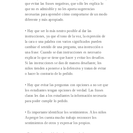
que evitar las frases negativas, que sólo les explica lo
que no es admisible y no les aporta sugerencias
necesarias para aprender cómo comportarse de un modo
diferente y más apropiado.
• Hay que ser lo más neutro posible al dar las
instrucciones, ya que el tono de la voz, la expresión de
la cara o una palabra con varios significados pueden
cambiar el sentido de una pregunta, una instrucción o
una frase. Cuando se dan instrucciones es necesario
explicar lo que se tiene que hacer y evitar los desafíos.
Si las instrucciones se dan de manera desafiante, los
niños tienden a ponerse a la defensiva y tratan de evitar
o hacer lo contrario de lo pedido.
• Hay que evitar las preguntas con opciones a no ser que
los estudiantes tengan opciones de verdad. Las frases
claras les dan a los estudiantes la información necesaria
para poder cumplir lo pedido.
• Es importante identificar los sentimientos. A los niños
Asperger les cuenta mucho trabajo reconocer los
sentimientos de otros y expresar los propios.