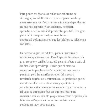
Para poder enseñar a los niños con síndrome de
Asperger, los adultos tienen que ocuparse mucho y
mostrarse muy cariñosos; estos niños son dependientes
en muchos aspectos y sin embargo, necesitan
aprender a ser lo más independientes posible. Una gran
parte del éxito que consigan en el futuro
dependerá de la manera en que los adultos se relacionen
con ellos.
Es necesario que los adultos, padres, maestros o
asistentes que traten con niños Asperger les tengan un
gran respeto y cariño; la actitud general afecta a todo el
ambiente de aprendizaje. Puede que el maestro
encuentre imposible enseñar al niño de una manera
positiva, pero las manifestaciones del maestro
revelarán al niño sus sentimientos. Es preferible que el
maestro evalúe sus sentimientos y que trate de
cambiar su actitud cuando sea necesario y si no lo logra
tal vez sea importante buscar otro profesor para
enseñar a este estudiante ya que una actitud negativa y la
falta de cariño pueden hacer mucho daño a una
persona en muy poco tiempo.