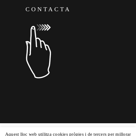
CONTACTA
Aquest lloc web utilitza cookies pròpies i de tercers per millorar
Copyright © 2015 Dolors Mas|
Powered by