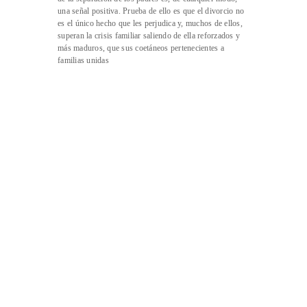
una señal positiva. Prueba de ello es que el divorcio no
es el único hecho que les perjudica y, muchos de ellos,
superan la crisis familiar saliendo de ella reforzados y
más maduros, que sus coetáneos pertenecientes a
familias unidas