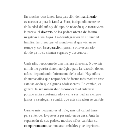
En muchas ocasiones, la separación del
matrimonio
es necesaria para la
familia
.
Pero, independientemente
de la edad del niño y del tipo de relación que mantuviera
la pareja, el
divorcio
de los padres
afecta de forma
negativa a los hijos
. La desintegración de su unidad
familiar les preocupa, el mundo en el que vivían se
rompe y, con la
separación
,
pasan a otro escenario
donde ya no se sienten seguros y desconocen
Cada niño reacciona de una manera diferente. No existe
un mismo patrón sintomatológico para la reacción de los
niños, dependiendo únicamente de la edad. Hay niños
de nueve años que responden de forma más madura ante
esta situación que algunos adolescentes. En cambio, es
general la
sensación de desconcierto
al enterarse
porque están acostumbrado a ver a sus padres siempre
juntos y se niegan a admitir que esta situación se cambie
Cuanto más pequeño es el niño, más dificultad tiene
para entender lo que está pasando en su casa. Ante la
separación de sus padres, muchos niños cambian su
comportamiento
,
se muestran rebeldes y se deprimen.