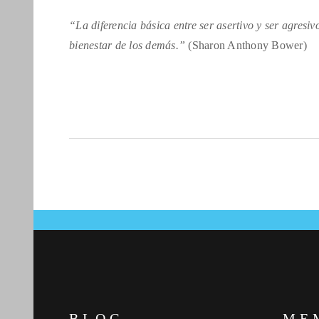
“La diferencia básica entre ser asertivo y ser agresi
bienestar de los demás.”
(Sharon Anthony Bower)
BLOG
ME