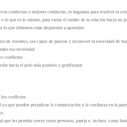
vas conductas o mejores conductas, lo hagamos para resolver la cris
– o lo que es lo mismo, para variar el rumbo de la relación hacia un 
ara lo que debemos estar dispuestos a aprender:
 uno de vosotros, sea capaz de pararse y reconocer la necesidad de bu
ender esa necesidad
os conflictos
ión hacia el polo más positivo y gratificante
 los conflictos
al ya que pueden perjudicar la comunicación y la confianza en la pare
va.
l que les permita crecer como personas, pareja e, incluso, como fami