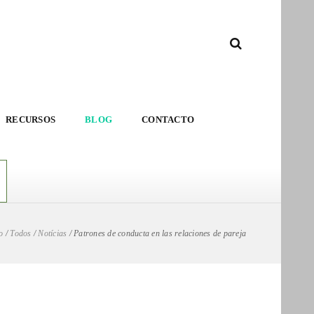
RECURSOS
BLOG
CONTACTO
o
/
Todos
/
Notícias
/
Patrones de conducta en las relaciones de pareja