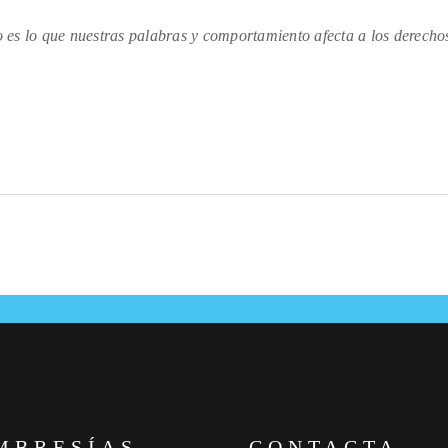
vo es lo que nuestras palabras y comportamiento afecta a los derechos
MBRESÍAS
CONTACTA