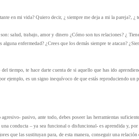
tante en mi vida? Quiero decir, ¿ siempre me deja a mi la pareja?, ¿ 
 son: salud, trabajo, amor y dinero ¿Cómo son tus relaciones? ¿ Tien
enes alguna enfermedad? ¿Crees que los demás siempre te atacan? ¿Si
 del tiempo, te hace darte cuenta de si aquello que has ido aprendien
 por ejemplo, es un signo inequívoco de que estás reproduciendo un 
gresivo- pasivo, ante todo, debes poseer las herramientas suficient
una conducta – ya sea funcional o disfuncional- es aprendida y, por 
res que las sustituyan para, de esta manera, conseguir una relación