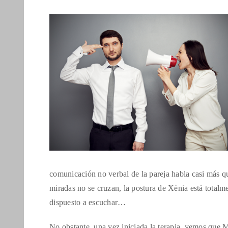
comunicación no verbal de la pareja habla casi más q
miradas no se cruzan, la postura de Xènia está totalm
dispuesto a escuchar…
No obstante, una vez iniciada la terapia, vemos que 