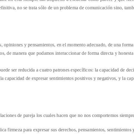
efinitiva, no se trata sólo de un problema de comunicación sino, tamb
tos, opiniones y pensamientos, en el momento adecuado, de una forma
ros, de manera que podamos interaccionar de forma directa y honesta
uede ser reducida a cuatro patrones específicos: la capacidad de dec
 la capacidad de expresar sentimientos positivos y negativos, y la ca
relaciones de pareja los cuales hacen que no nos comportemos siempre
ica firmeza para expresar sus derechos, pensamientos, sentimientos 