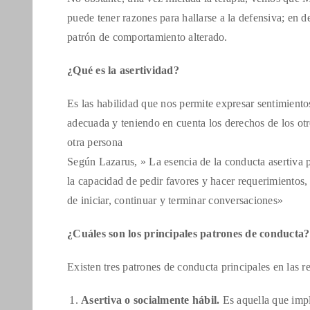
puede tener razones para hallarse a la defensiva; en d
patrón de comportamiento alterado.
¿Qué es la asertividad?
Es las habilidad que nos permite expresar sentimien
adecuada y teniendo en cuenta los derechos de los ot
otra persona
Según Lazarus, » La esencia de la conducta asertiva p
la capacidad de pedir favores y hacer requerimientos,
de iniciar, continuar y terminar conversaciones»
¿Cuáles son los principales patrones de conducta?
Existen tres patrones de conducta principales en las 
Asertiva o socialmente hábil.
Es aquella que impl