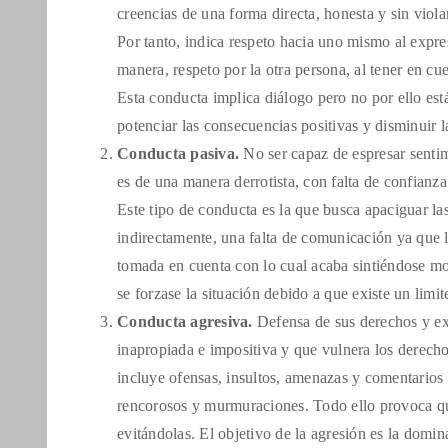
creencias de una forma directa, honesta y sin viol
Por tanto, indica respeto hacia uno mismo al expre
manera, respeto por la otra persona, al tener en cu
Esta conducta implica diálogo pero no por ello está
potenciar las consecuencias positivas y disminuir 
Conducta pasiva.
No ser capaz de espresar sentim
es de una manera derrotista, con falta de confianz
Este tipo de conducta es la que busca apaciguar las 
indirectamente, una falta de comunicación ya que 
tomada en cuenta con lo cual acaba sintiéndose moles
se forzase la situación debido a que existe un limite
Conducta agresiva.
Defensa de sus derechos y ex
inapropiada e impositiva y que vulnera los derecho
incluye ofensas, insultos, amenazas y comentarios 
rencorosos y murmuraciones. Todo ello provoca que
evitándolas. El objetivo de la agresión es la domina