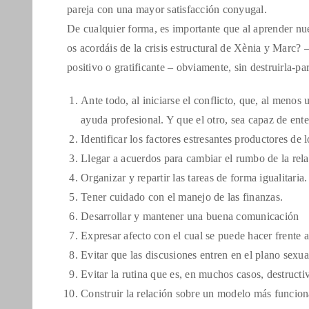
pareja con una mayor satisfacción conyugal.
De cualquier forma, es importante que al aprender nue
os acordáis de la crisis estructural de Xènia y Marc? 
positivo o gratificante – obviamente, sin destruirla-p
Ante todo, al iniciarse el conflicto, que, al menos
ayuda profesional. Y que el otro, sea capaz de ent
Identificar los factores estresantes productores de l
Llegar a acuerdos para cambiar el rumbo de la relac
Organizar y repartir las tareas de forma igualitaria.
Tener cuidado con el manejo de las finanzas.
Desarrollar y mantener una buena comunicación
Expresar afecto con el cual se puede hacer frente a
Evitar que las discusiones entren en el plano sexu
Evitar la rutina que es, en muchos casos, destructi
Construir la relación sobre un modelo más funciona