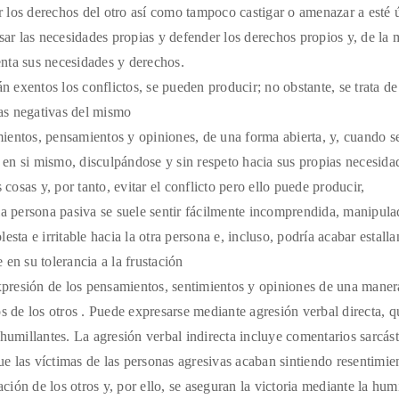
ar los derechos del otro así como tampoco castigar o amenazar a esté 
sar las necesidades propias y defender los derechos propios y, de la
enta sus necesidades y derechos.
n exentos los conflictos, se pueden producir; no obstante, se trata de
las negativas del mismo
ientos, pensamientos y opiniones, de una forma abierta, y, cuando s
a en si mismo, disculpándose y sin respeto hacia sus propias necesida
cosas y, por tanto, evitar el conflicto pero ello puede producir,
la persona pasiva se suele sentir fácilmente incomprendida, manipula
ta e irritable hacia la otra persona e, incluso, podría acabar estalla
 en su tolerancia a la frustación
presión de los pensamientos, sentimientos y opiniones de una maner
s de los otros . Puede expresarse mediante agresión verbal directa, q
humillantes. La agresión verbal indirecta incluye comentarios sarcást
 las víctimas de las personas agresivas acaban sintiendo resentimie
ción de los otros y, por ello, se aseguran la victoria mediante la hum