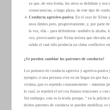
ya que, de esta forma, los otros se debilitan y so
consecuencias, a largo plazo, de este tipo de cond
Conducta agresivo-pasiva.
En el caso de Xènia y
unos límites pero, progresivamente, y, por parte d
la voz, ella – para defenderse- también la alzaba, 
voz, provocando que Xènia tuviera que elevarla aún
salida el cual sólo producía un clima conflictivo en
¿Se pueden cambiar los patrones de conducta?
Los patrones de conducta agresiva y agresiva-pasiva y
ejemplo; si una persona vive en un hogar en que hay 
victima, que es repetido constantemente – mientras pr
lo cual, se repetirá el rol con futuras relaciones o con
Sin embargo, esto es la teoría porque, “ en la práctic
dichos patrones de conducta se pueden modificar, es d