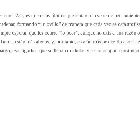
tes con TAG, es que estos últimos presentan una serie de pensamiento
ncadenar, formando “un ovillo” de manera que cada vez se catastrofiz
empre esperan que les ocurra “lo peor”, aunque no exista una razón o
antes, están más alertas, y, por tanto, estarán más protegidos por si 
argo, eso significa que se llenan de dudas y se preocupan constante