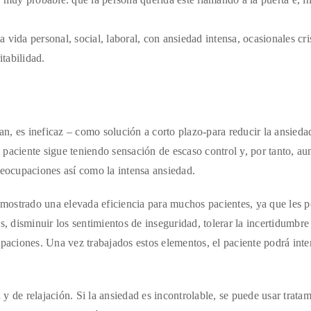
a vida personal, social, laboral, con ansiedad intensa, ocasionales cri
itabilidad.
, es ineficaz – como solución a corto plazo-para reducir la ansieda
paciente sigue teniendo sensación de escaso control y, por tanto, au
reocupaciones así como la intensa ansiedad.
demostrado una elevada eficiencia para muchos pacientes, ya que les p
s, disminuir los sentimientos de inseguridad, tolerar la incertidumbre 
upaciones. Una vez trabajados estos elementos, el paciente podrá inte
n y de relajación. Si la ansiedad es incontrolable, se puede usar trata