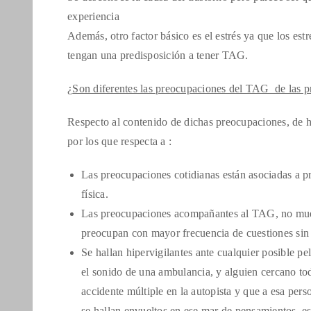
experiencia
Además, otro factor básico es el estrés ya que los es
tengan una predisposición a tener TAG.
¿
Son diferentes las preocupaciones del TAG de las 
Respecto al contenido de dichas preocupaciones, de h
por los que respecta a :
Las preocupaciones cotidianas están asociadas a p
física.
Las preocupaciones acompañantes al TAG, no muest
preocupan con mayor frecuencia de cuestiones sin 
Se hallan hipervigilantes ante cualquier posible pel
el sonido de una ambulancia, y alguien cercano to
accidente múltiple en la autopista y que a esa per
se hallan envueltos en ese mar de pensamientos, es