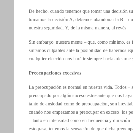
De hecho, cuando tenemos que tomar una decisión suele
tomamos la decisión A, debemos abandonar la B – quiz
nuestra seguridad. Y, de la misma manera, al revés.
Sin embargo, nuestra mente – que, como mínimo, es ig
sintamos culpables ante la posibilidad de habernos eq
cualquier elección nos hará ir siempre hacia adelante
Preocupaciones excesivas
La preocupación es normal en nuestra vida. Todos – 
preocupado por algún suceso estresante que nos haya p
tanto de ansiedad como de preocupación, son inevitabl
cuando nos empezamos a preocupar en exceso, los pen
– tanto en intensidad como en frecuencia y duración 
esto pasa, tenemos la sensación de que dicha preocupa