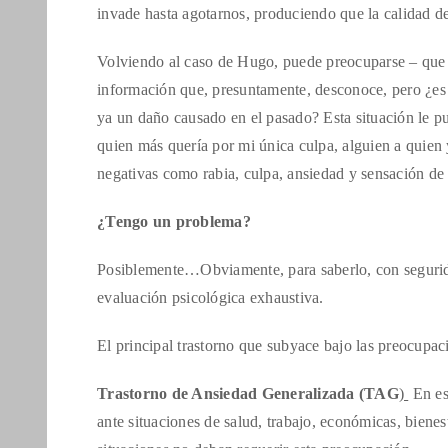
invade hasta agotarnos, produciendo que la calidad d
Volviendo al caso de Hugo, puede preocuparse – que 
información que, presuntamente, desconoce, pero ¿es 
ya un daño causado en el pasado? Esta situación le pu
quien más quería por mi única culpa, alguien a quien
negativas como rabia, culpa, ansiedad y sensación de 
¿Tengo un problema?
Posiblemente…Obviamente, para saberlo, con seguridad
evaluación psicológica exhaustiva.
El principal trastorno que subyace bajo las preocupaci
Trastorno de Ansiedad Generalizada (TAG
)
En es
ante situaciones de salud, trabajo, económicas, bienest