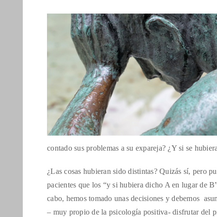
contado sus problemas a su expareja? ¿Y si se hubiera
¿Las cosas hubieran sido distintas? Quizás sí, pero p
pacientes que los “y si hubiera dicho A en lugar de B”
cabo, hemos tomado unas decisiones y debemos asumir
– muy propio de la psicología positiva- disfrutar del 