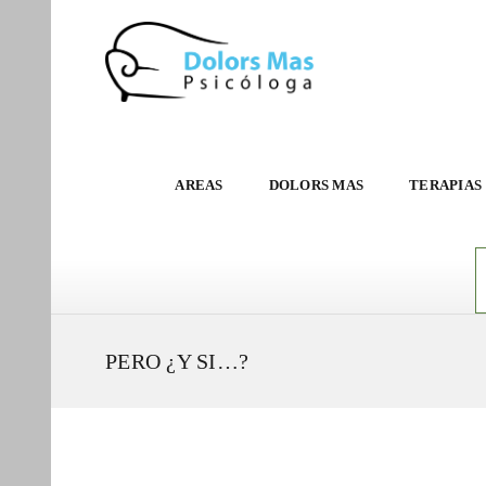
AREAS
DOLORS MAS
TERAPIAS
PERO ¿Y SI…?