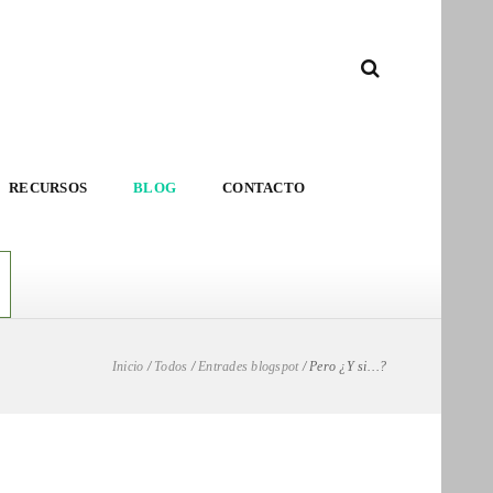
RECURSOS
BLOG
CONTACTO
Inicio
/
Todos
/
Entrades blogspot
/
Pero ¿Y si…?