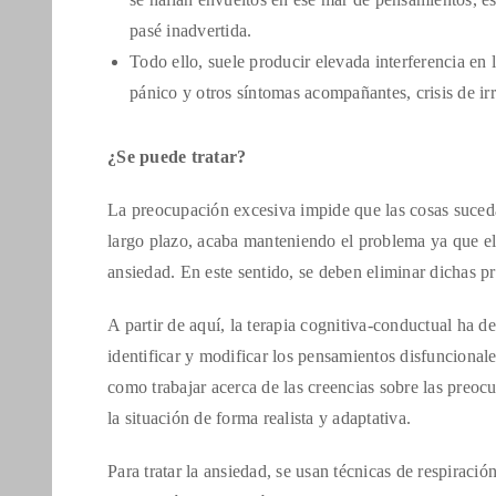
pasé inadvertida.
Todo ello, suele producir elevada interferencia en l
pánico y otros síntomas acompañantes, crisis de irr
¿Se puede tratar?
La preocupación excesiva impide que las cosas sucedan
largo plazo, acaba manteniendo el problema ya que el 
ansiedad. En este sentido, se deben eliminar dichas p
A partir de aquí, la terapia cognitiva-conductual ha 
identificar y modificar los pensamientos disfuncionale
como trabajar acerca de las creencias sobre las preoc
la situación de forma realista y adaptativa.
Para tratar la ansiedad, se usan técnicas de respiració