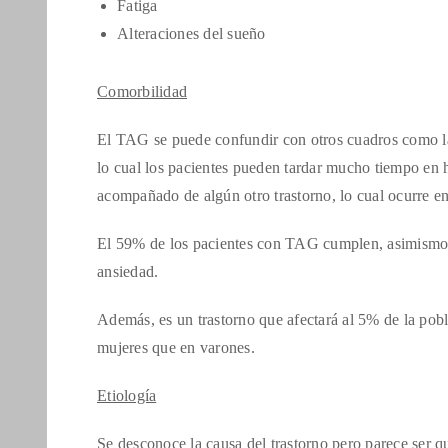
Fatiga
Alteraciones del sueño
Comorbilidad
El TAG se puede confundir con otros cuadros como la
lo cual los pacientes pueden tardar mucho tiempo en h
acompañado de algún otro trastorno, lo cual ocurre en
El 59% de los pacientes con TAG cumplen, asimismo, 
ansiedad.
Además, es un trastorno que afectará al 5% de la pob
mujeres que en varones.
Etiología
Se desconoce la causa del trastorno pero parece ser qu