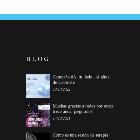
BLOG
Campaña #A_tu_lado, 14 años
de Gabinete
18/10/2022
Muchas gracias a todos por estos
trece años, ¡seguimos!
17/10/2021
Cómo es una sesión de terapia