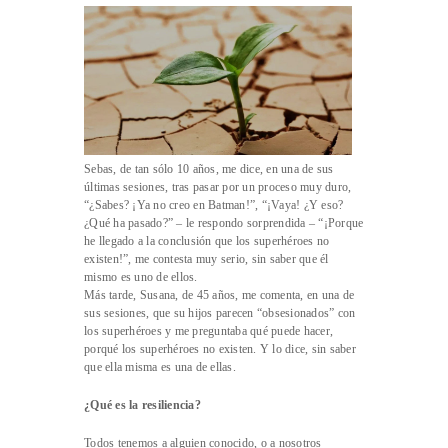
Sebas, de tan sólo 10 años, me dice, en una de sus
últimas sesiones, tras pasar por un proceso muy duro,
“¿Sabes? ¡Ya no creo en Batman!”, “¡Vaya! ¿Y eso?
¿Qué ha pasado?” – le respondo sorprendida – “¡Porque
he llegado a la conclusión que los superhéroes no
existen!”, me contesta muy serio, sin saber que él
mismo es uno de ellos.
Más tarde, Susana, de 45 años, me comenta, en una de
sus sesiones, que su hijos parecen “obsesionados” con
los superhéroes y me preguntaba qué puede hacer,
porqué los superhéroes no existen. Y lo dice, sin saber
que ella misma es una de ellas.
¿Qué es la resiliencia?
Todos tenemos a alguien conocido, o a nosotros