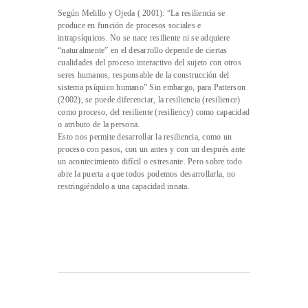
Según Melillo y Ojeda ( 2001): “La resiliencia se
produce en función de procesos sociales e
intrapsíquicos. No se nace resiliente ni se adquiere
“naturalmente” en el desarrollo depende de ciertas
cualidades del proceso interactivo del sujeto con otros
seres humanos, responsable de la construcción del
sistema psíquico humano” Sin embargo, para Patterson
(2002), se puede diferenciar, la resiliencia (resilience)
como proceso, del resiliente (resiliency) como capacidad
o atributo de la persona.
Esto nos permite desarrollar la resiliencia, como un
proceso con pasos, con un antes y con un después ante
un acontecimiento difícil o estresante. Pero sobre todo
abre la puerta a que todos podemos desarrollarla, no
restringiéndolo a una capacidad innata.