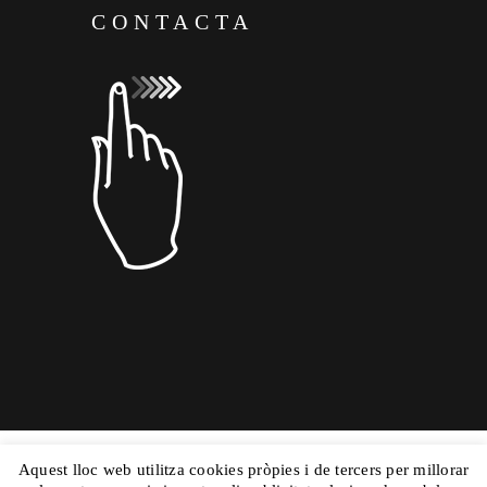
CONTACTA
Aquest lloc web utilitza cookies pròpies i de tercers per millorar
Copyright © 2015 Dolors Mas|
Powered by