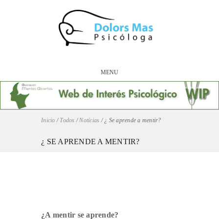
MENU
Inicio
/
Todos
/
Notícias
/
¿ Se aprende a mentir?
¿ SE APRENDE A MENTIR?
¿A mentir se aprende?