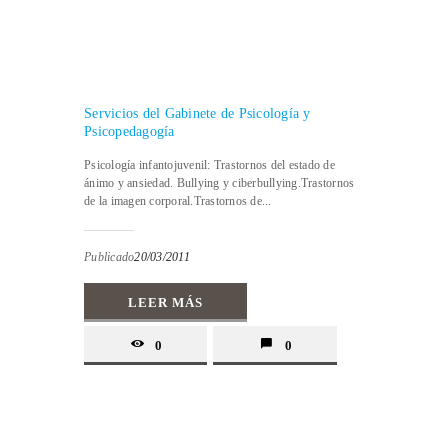
Servicios del Gabinete de Psicología y
Psicopedagogía
Psicología infantojuvenil: Trastornos del estado de
ánimo y ansiedad. Bullying y ciberbullying.Trastornos
de la imagen corporal.Trastornos de...
Publicado
20/03/2011
LEER MÁS
0
0