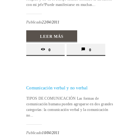
con mi jefe?Puede manifestarse en muchas...
Publicado
22/04/2011
LEER MÁS
0
0
Comunicación verbal y no verbal
TIPOS DE COMUNICACIÓN Las formas de
comunicación humana pueden agruparse en dos grandes
categorías: la comunicación verbal y la comunicación
no...
Publicado
10/04/2011