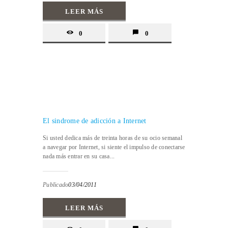
LEER MÁS
0
0
El sindrome de adicción a Internet
Si usted dedica más de treinta horas de su ocio semanal
a navegar por Internet, si siente el impulso de conectarse
nada más entrar en su casa...
Publicado
03/04/2011
LEER MÁS