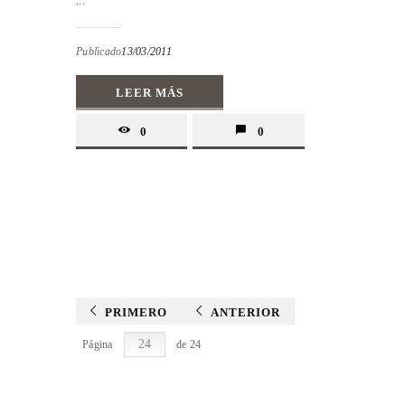
...
Publicado
13/03/2011
LEER MÁS
0
0
PRIMERO
ANTERIOR
Página
de 24