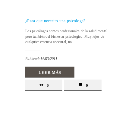
¿Para que necesito una psicologa?
Los psicólogos somos profesionales de la salud mental
pero también del bienestar psicológico. Muy lejos de
cualquier creencia ancestral, no...
Publicado
16/03/2011
LEER MÁS
0
0