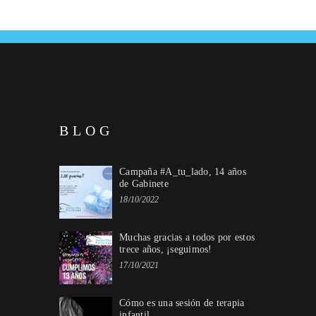
BLOG
Campaña #A_tu_lado, 14 años
de Gabinete
18/10/2022
Muchas gracias a todos por estos
trece años, ¡seguimos!
17/10/2021
Cómo es una sesión de terapia
infantil