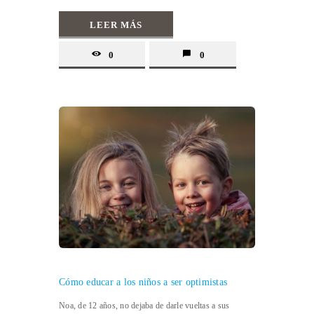
LEER MÁS
0
0
Cómo educar a los niños a ser optimistas
Noa, de 12 años, no dejaba de darle vueltas a sus