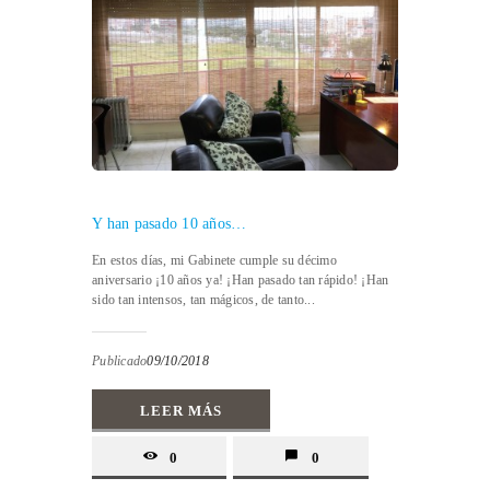
Y han pasado 10 años…
En estos días, mi Gabinete cumple su décimo
aniversario ¡10 años ya! ¡Han pasado tan rápido! ¡Han
sido tan intensos, tan mágicos, de tanto...
Publicado
09/10/2018
LEER MÁS
0
0