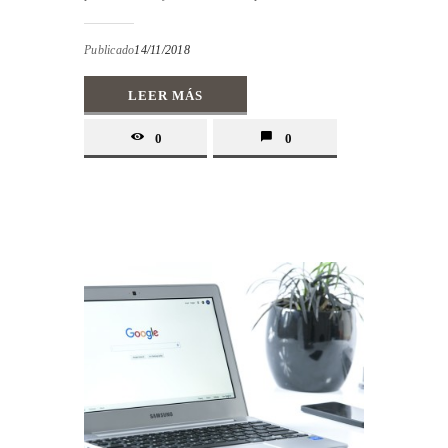
Publicado
14/11/2018
LEER MÁS
0
0