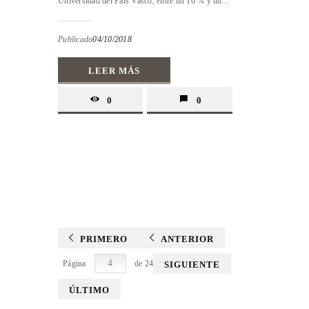
Universidad del País Vasco, entre un 10 % y un...
Publicado
04/10/2018
LEER MÁS
0
0
PRIMERO
ANTERIOR
Página
de 24
SIGUIENTE
ÚLTIMO