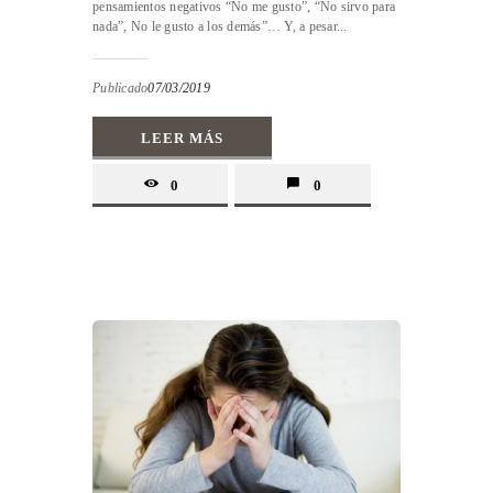
pensamientos negativos “No me gusto”, “No sirvo para
nada”, No le gusto a los demás”… Y, a pesar...
Publicado
07/03/2019
LEER MÁS
0
0