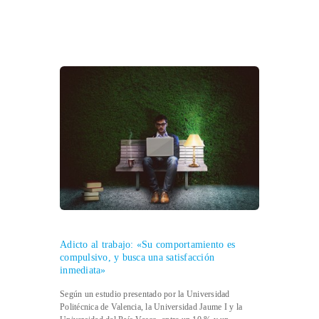
Adicto al trabajo: «Su comportamiento es
compulsivo, y busca una satisfacción
inmediata»
Según un estudio presentado por la Universidad
Politécnica de Valencia, la Universidad Jaume I y la