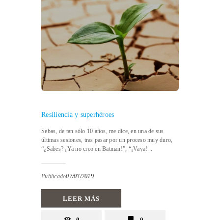
Resiliencia y superhéroes
Sebas, de tan sólo 10 años, me dice, en una de sus
últimas sesiones, tras pasar por un proceso muy duro,
“¿Sabes? ¡Ya no creo en Batman!”, “¡Vaya!...
Publicado
07/03/2019
LEER MÁS
0
0