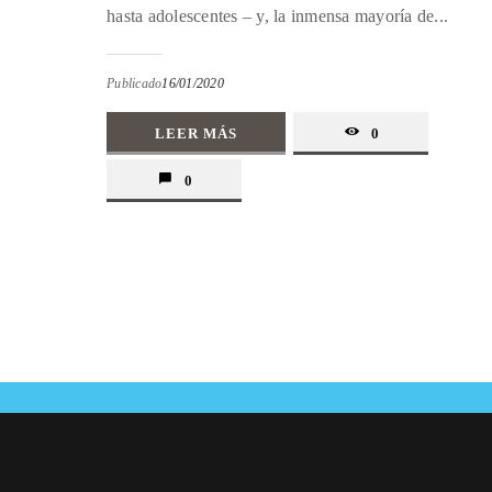
hasta adolescentes – y, la inmensa mayoría de...
Publicado
16/01/2020
LEER MÁS
0
0