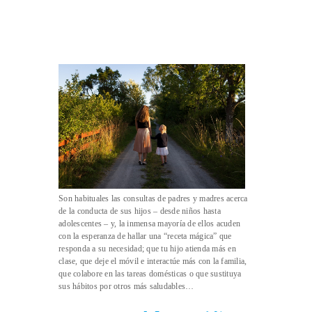
Son habituales las consultas de padres y madres acerca
de la conducta de sus hijos – desde niños hasta
adolescentes – y, la inmensa mayoría de ellos acuden
con la esperanza de hallar una “receta mágica” que
responda a su necesidad; que tu hijo atienda más en
clase, que deje el móvil e interactúe más con la familia,
que colabore en las tareas domésticas o que sustituya
sus hábitos por otros más saludables…