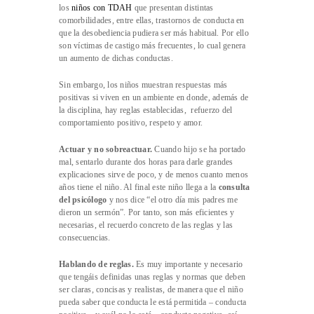
los
niños con TDAH
que presentan distintas
comorbilidades, entre ellas, trastornos de conducta en
que la desobediencia pudiera ser más habitual. Por ello
son víctimas de castigo más frecuentes, lo cual genera
un aumento de dichas conductas.
Sin embargo, los niños muestran respuestas más
positivas si viven en un ambiente en donde, además de
la disciplina, hay reglas establecidas, refuerzo del
comportamiento positivo, respeto y amor.
Actuar y no sobreactuar.
Cuando hijo se ha portado
mal, sentarlo durante dos horas para darle grandes
explicaciones sirve de poco, y de menos cuanto menos
años tiene el niño. Al final este niño llega a la
consulta
del psicólogo
y nos dice “el otro día mis padres me
dieron un sermón”. Por tanto, son más eficientes y
necesarias, el recuerdo concreto de las reglas y las
consecuencias.
Hablando de reglas.
Es muy importante y necesario
que tengáis definidas unas reglas y normas que deben
ser claras, concisas y realistas, de manera que el niño
pueda saber que conducta le está permitida – conducta