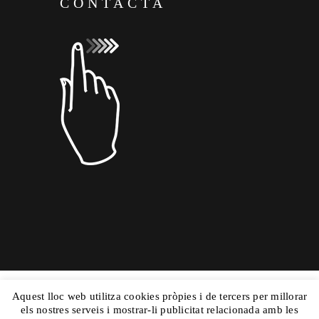
CONTACTA
Aquest lloc web utilitza cookies pròpies i de tercers per millorar
Copyright © 2015 Dolors Mas|
Powered by
els nostres serveis i mostrar-li publicitat relacionada amb les
Nautilus
|Aviso Legal
y
|Mapa Web