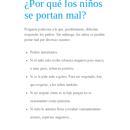
¿Por qué los niños
se portan mal?
Pregunta poderosa a la que, posiblemente, deberían
responder los padres. Sin embargo, los niños se pueden
portar mal por diversas razones:
Padres autoritarios.
Si el niño sólo recibe refuerzo negativo pero nunca,
o muy poco, refuerzo positivo.
Si se le pide todo a gritos. Para ser respetado, hay
que respetar; a los niños también.
Si no aceptas cómo es tu hijo porque no es
exactamente como quisieras.
Si todo lo anterior lleva a resaltar constantemente
errores, aspectos negativos…