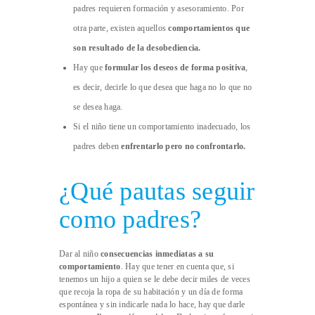
padres requieren formación y asesoramiento. Por
otra parte, existen aquellos
comportamientos que
son resultado de la desobediencia.
Hay que
formular los deseos de forma positiva
,
es decir, decirle lo que desea que haga no lo que no
se desea haga.
Si el niño tiene un comportamiento inadecuado, los
padres deben
enfrentarlo pero no confrontarlo.
¿Qué pautas seguir
como padres?
Dar al niño
consecuencias inmediatas a su
comportamiento
. Hay que tener en cuenta que, si
tenemos un hijo a quien se le debe decir miles de veces
que recoja la ropa de su habitación y un día de forma
espontánea y sin indicarle nada lo hace, hay que darle