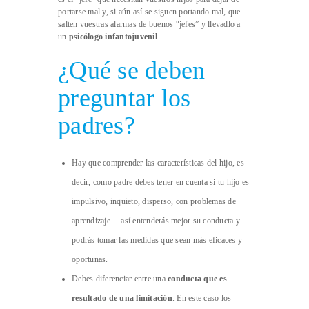
portarse mal y, si aún así se siguen portando mal, que
salten vuestras alarmas de buenos “jefes” y llevadlo a
un
psicólogo infantojuvenil
.
¿Qué se deben
preguntar los
padres?
Hay que comprender las características del hijo, es
decir, como padre debes tener en cuenta si tu hijo es
impulsivo, inquieto, disperso, con problemas de
aprendizaje… así entenderás mejor su conducta y
podrás tomar las medidas que sean más eficaces y
oportunas.
Debes diferenciar entre una
conducta que es
resultado de una limitación
. En este caso los