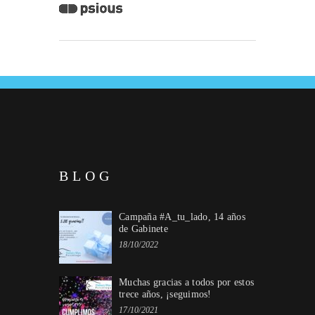
BLOG
Campaña #A_tu_lado, 14 años
de Gabinete
18/10/2022
Muchas gracias a todos por estos
trece años, ¡seguimos!
17/10/2021