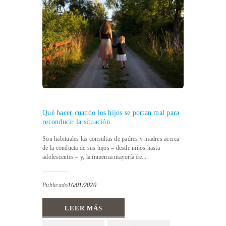
Qué hacer cuando los hijos se portan mal para
reconducir la situación
Son habituales las consultas de padres y madres acerca
de la conducta de sus hijos – desde niños hasta
adolescentes – y, la inmensa mayoría de...
Publicado
16/01/2020
LEER MÁS