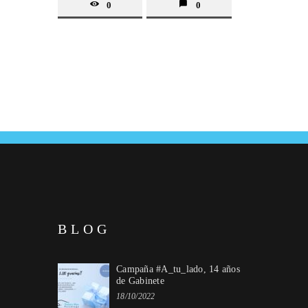
0
0
BLOG
Campaña #A_tu_lado, 14 años
de Gabinete
18/10/2022