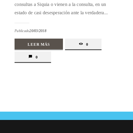
consultas a Siquia o vienen a la consulta, en un
estado de casi desesperación ante la verdadera...
Publicado
20/03/2018
LEER MÁS
0
0