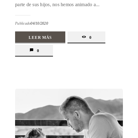
parte de sus hijos, nos hemos animado a...
Publicado
04/10/2020
LEER MÁS
0
0