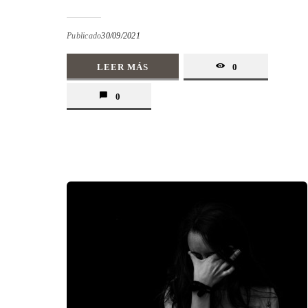
Publicado
30/09/2021
LEER MÁS
0
0