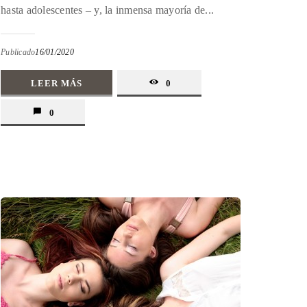
hasta adolescentes – y, la inmensa mayoría de...
Publicado
16/01/2020
LEER MÁS
0
0