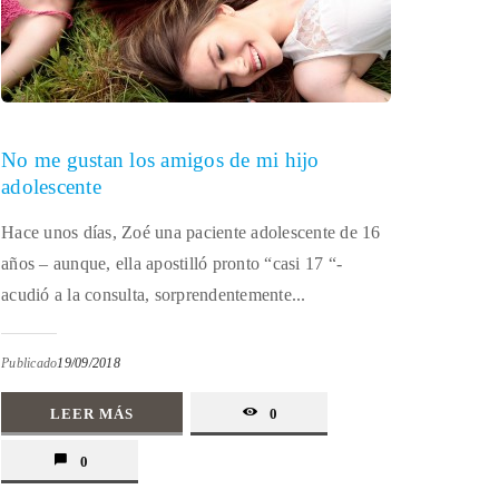
No me gustan los amigos de mi hijo
adolescente
Hace unos días, Zoé una paciente adolescente de 16
años – aunque, ella apostilló pronto “casi 17 “-
acudió a la consulta, sorprendentemente...
Publicado
19/09/2018
LEER MÁS
0
0