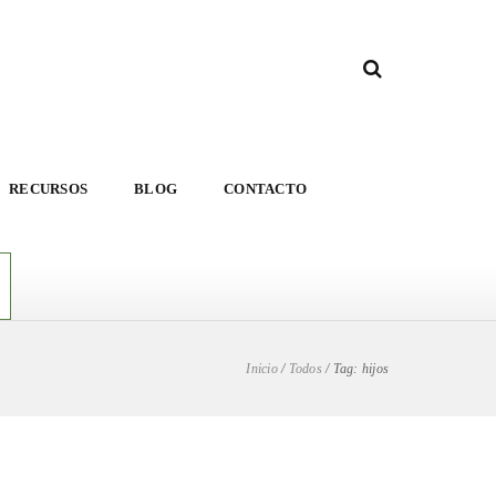
RECURSOS
BLOG
CONTACTO
Inicio
/
Todos
/
Tag: hijos