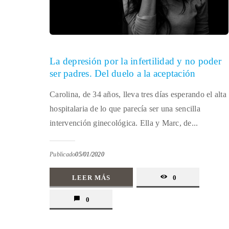
La depresión por la infertilidad y no poder
ser padres. Del duelo a la aceptación
Carolina, de 34 años, lleva tres días esperando el alta
hospitalaria de lo que parecía ser una sencilla
intervención ginecológica. Ella y Marc, de...
Publicado
05/01/2020
LEER MÁS
0
0