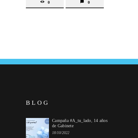
0
0
BLOG
Campaña #A_tu_lado, 14 años
de Gabinete
18/10/2022