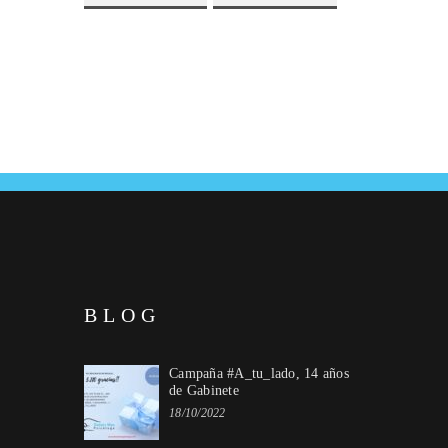
BLOG
Campaña #A_tu_lado, 14 años
de Gabinete
18/10/2022