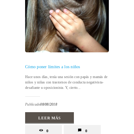
Cómo poner límites a los niños
Hace unos días, tenía una sesión con papás y mamás de
niños y niñas con trastornos de conducta negativista-
desafiante u oposicionista. Y, cierto...
Publicado
08/08/2018
LEER MÁS
0
0