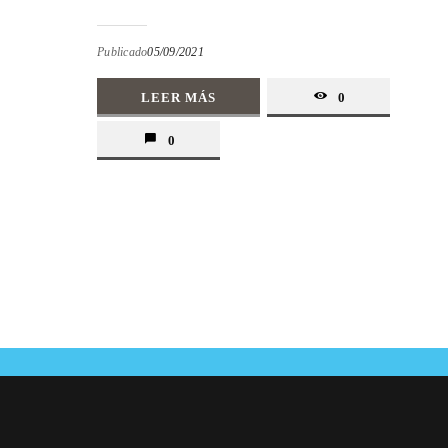
Publicado
05/09/2021
LEER MÁS
0
0