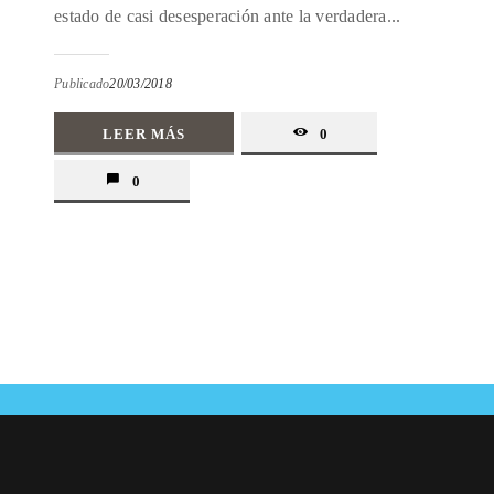
estado de casi desesperación ante la verdadera...
Publicado
20/03/2018
LEER MÁS
0
0