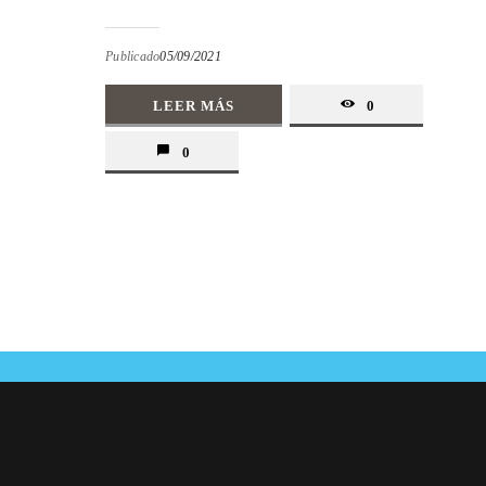
Publicado
05/09/2021
LEER MÁS
0
0