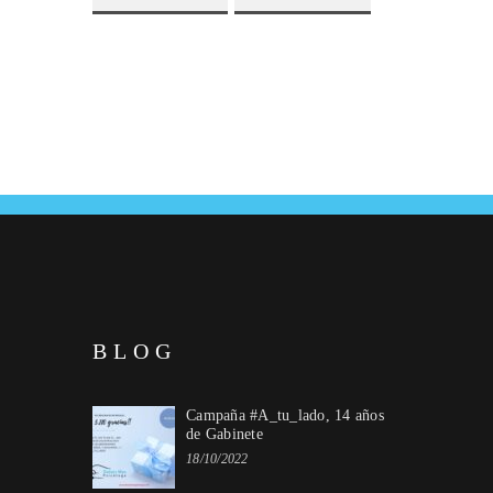
BLOG
Campaña #A_tu_lado, 14 años
de Gabinete
18/10/2022