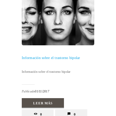
Información sobre el trastorno bipolar
Información sobre el trastorno bipolar
Publicado
01/11/2017
LEER MÁS
0
0