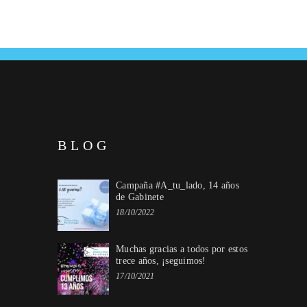
BLOG
Campaña #A_tu_lado, 14 años
de Gabinete
18/10/2022
Muchas gracias a todos por estos
trece años, ¡seguimos!
17/10/2021