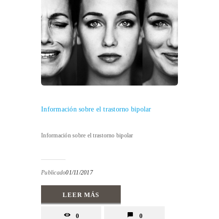
Información sobre el trastorno bipolar
Información sobre el trastorno bipolar
Publicado
01/11/2017
LEER MÁS
0
0