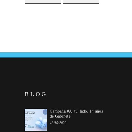
BLOG
Campaña #A_tu_lado, 14 años
de Gabinete
18/10/2022