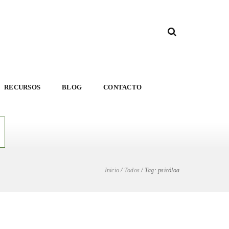
RECURSOS
BLOG
CONTACTO
Inicio
/
Todos
/
Tag: psicóloa