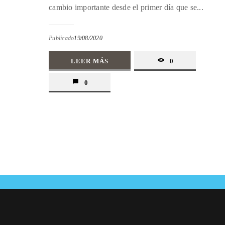
cambio importante desde el primer día que se...
Publicado
19/08/2020
LEER MÁS
0
0