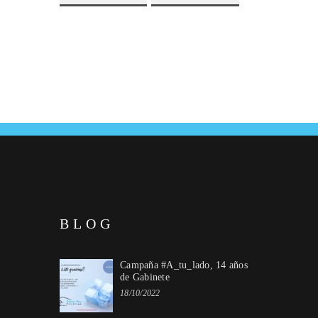
BLOG
Campaña #A_tu_lado, 14 años
de Gabinete
18/10/2022