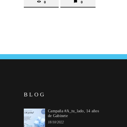
0
0
BLOG
Campaña #A_tu_lado, 14 años
de Gabinete
18/10/2022