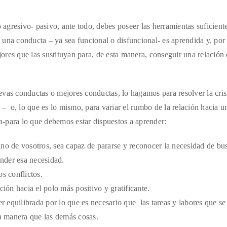
gresivo- pasivo, ante todo, debes poseer las herramientas suficient
una conducta – ya sea funcional o disfuncional- es aprendida y, por 
res que las sustituyan para, de esta manera, conseguir una relación
vas conductas o mejores conductas, lo hagamos para resolver la cris
 – o, lo que es lo mismo, para variar el rumbo de la relación hacia u
la-para lo que debemos estar dispuestos a aprender:
 uno de vosotros, sea capaz de pararse y reconocer la necesidad de bu
ender esa necesidad.
os conflictos.
ión hacia el polo más positivo y gratificante.
r equilibrada por lo que es necesario que las tareas y labores que se
ma manera que las demás cosas.