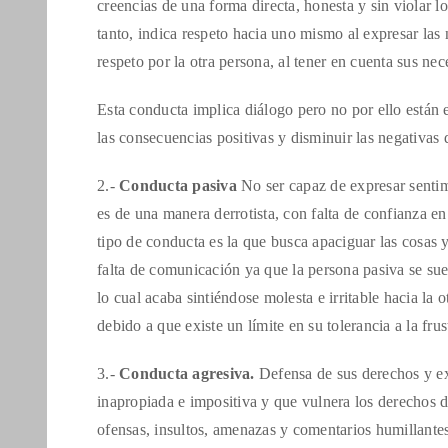
creencias de una forma directa, honesta y sin violar 
tanto, indica respeto hacia uno mismo al expresar las
respeto por la otra persona, al tener en cuenta sus ne
Esta conducta implica diálogo pero no por ello están e
las consecuencias positivas y disminuir las negativas
2.-
Conducta pasiva
No ser capaz de expresar sentim
es de una manera derrotista, con falta de confianza e
tipo de conducta es la que busca apaciguar las cosas y,
falta de comunicación ya que la persona pasiva se su
lo cual acaba sintiéndose molesta e irritable hacia la o
debido a que existe un límite en su tolerancia a la frus
3.-
Conducta agresiva.
Defensa de sus derechos y e
inapropiada e impositiva y que vulnera los derechos d
ofensas, insultos, amenazas y comentarios humillantes