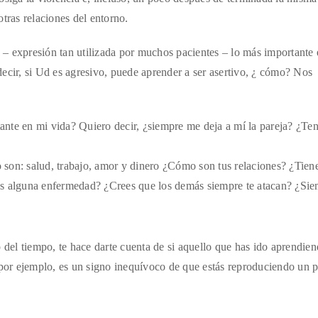
 otras relaciones del entorno.
” – expresión tan utilizada por muchos pacientes – lo más importante
ecir, si Ud es agresivo, puede aprender a ser asertivo, ¿ cómo? Nos
tante en mi vida? Quiero decir, ¿siempre me deja a mí la pareja? ¿Te
o son: salud, trabajo, amor y dinero ¿Cómo son tus relaciones? ¿Tien
enes alguna enfermedad? ¿Crees que los demás siempre te atacan? ¿Si
 del tiempo, te hace darte cuenta de si aquello que has ido aprendien
 por ejemplo, es un signo inequívoco de que estás reproduciendo un 