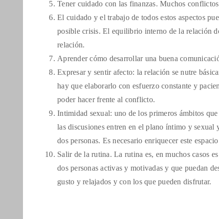
Tener cuidado con las finanzas. Muchos conflictos 
El cuidado y el trabajo de todos estos aspectos pu
posible crisis. El equilibrio interno de la relación
relación.
Aprender cómo desarrollar una buena comunicaci
Expresar y sentir afecto: la relación se nutre básic
hay que elaborarlo con esfuerzo constante y pacien
poder hacer frente al conflicto.
Intimidad sexual: uno de los primeros ámbitos que s
las discusiones entren en el plano íntimo y sexual
dos personas. Es necesario enriquecer este espaci
Salir de la rutina. La rutina es, en muchos casos e
dos personas activas y motivadas y que puedan des
gusto y relajados y con los que pueden disfrutar.