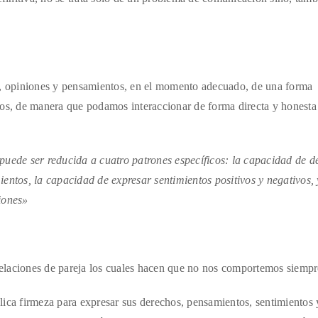
os, opiniones y pensamientos, en el momento adecuado, de una forma
ros, de manera que podamos interaccionar de forma directa y honesta
puede ser reducida a cuatro patrones específicos: la capacidad de d
entos, la capacidad de expresar sentimientos positivos y negativos, 
iones»
 relaciones de pareja los cuales hacen que no nos comportemos siempr
lica firmeza para expresar sus derechos, pensamientos, sentimientos 