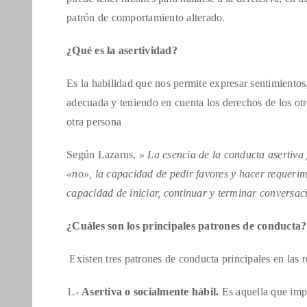
patrón de comportamiento alterado.
¿Qué es la asertividad?
Es la habilidad que nos permite expresar sentimient
adecuada y teniendo en cuenta los derechos de los ot
otra persona
Según Lazarus,
» La esencia de la conducta asertiva 
«no», la capacidad de pedir favores y hacer requerimi
capacidad de iniciar, continuar y terminar conversac
¿Cuáles son los principales patrones de conducta?
Existen tres patrones de conducta principales en las
1.-
Asertiva o socialmente hábil.
Es aquella que imp