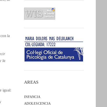
 con la
ecir
y la
AREAS
e igual:
INFANCIA
y
ADOLESCENCIA