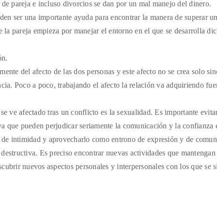
de pareja e incluso divorcios se dan por un mal manejo del dinero.
eden ser una importante ayuda para encontrar la manera de superar u
 de la pareja empieza por manejar el entorno en el que se desarrolla di
ón.
amente del afecto de las dos personas y este afecto no se crea solo si
cia. Poco a poco, trabajando el afecto la relación va adquiriendo fue
e ve afectado tras un conflicto es la sexualidad. Es importante evita
 ya que pueden perjudicar seriamente la comunicación y la confianza e
o de intimidad y aprovecharlo como entrono de expresión y de comun
s destructiva. Es preciso encontrar nuevas actividades que mantengan 
cubrir nuevos aspectos personales y interpersonales con los que se s