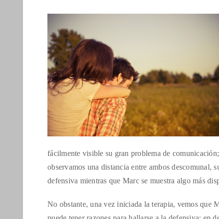
fácilmente visible su gran problema de comunicación; 
observamos una distancia entre ambos descomunal, sus
defensiva mientras que Marc se muestra algo más di
No obstante, una vez iniciada la terapia, vemos que 
puede tener razones para hallarse a la defensiva; en d