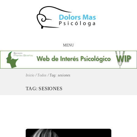
MENU
Inicio
/
Todos
/
Tag: sesiones
TAG: SESIONES