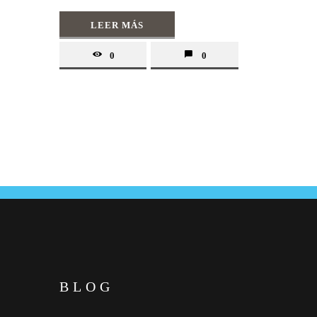
LEER MÁS
0
0
BLOG