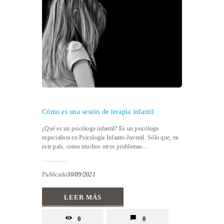
Cómo es una sesión de terapia infantil
¿Qué es un psicólogo infantil? Es un psicólogo
especialista en Psicología Infanto-Juvenil. Sólo que, en
este país, como muchos otros problemas...
Publicado
30/09/2021
LEER MÁS
0
0