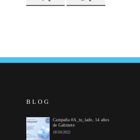
BLOG
Campaña #A_tu_lado, 14 años
de Gabinete
18/10/2022