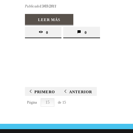
Publicado
13/03/2011
LEER MÁS
0
0
PRIMERO
ANTERIOR
Página
de 15