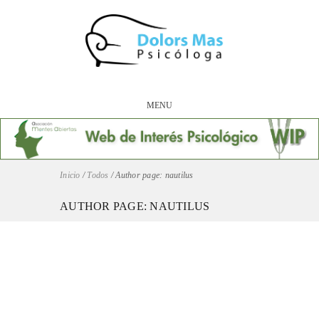
MENU
Inicio
/
Todos
/
Author page: nautilus
AUTHOR PAGE: NAUTILUS