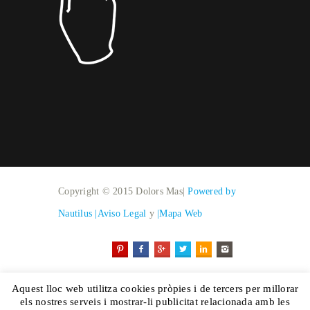
Copyright © 2015 Dolors Mas|
Powered by
Nautilus
|Aviso Legal
y
|Mapa Web
Aquest lloc web utilitza cookies pròpies i de tercers per millorar
els nostres serveis i mostrar-li publicitat relacionada amb les