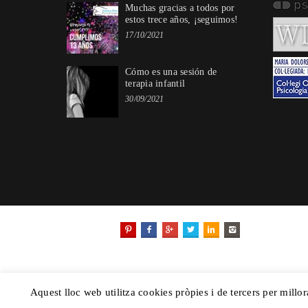
Muchas gracias a todos por
estos trece años, ¡seguimos!
17/10/2021
Cómo es una sesión de
terapia infantil
30/09/2021
Aquest lloc web utilitza cookies pròpies i de tercers per millor