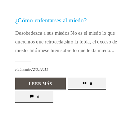
¿Cómo enfentarses al miedo?
Desobedezca a sus miedos No es el miedo lo que
queremos que retroceda,sino la fobia, el exceso de
miedo Infórmese bien sobre lo que le da miedo...
Publicado
22/05/2011
LEER MÁS
0
0