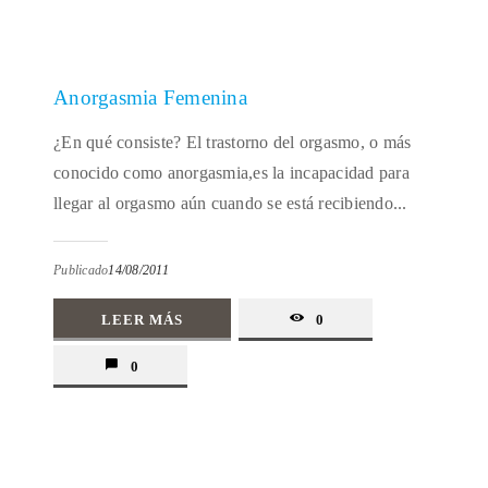
Anorgasmia Femenina
¿En qué consiste? El trastorno del orgasmo, o más
conocido como anorgasmia,es la incapacidad para
llegar al orgasmo aún cuando se está recibiendo...
Publicado
14/08/2011
LEER MÁS
0
0