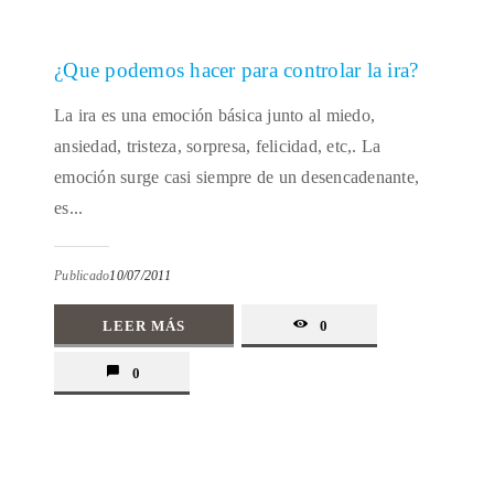
¿Que podemos hacer para controlar la ira?
La ira es una emoción básica junto al miedo,
ansiedad, tristeza, sorpresa, felicidad, etc,. La
emoción surge casi siempre de un desencadenante,
es...
Publicado
10/07/2011
LEER MÁS
0
0