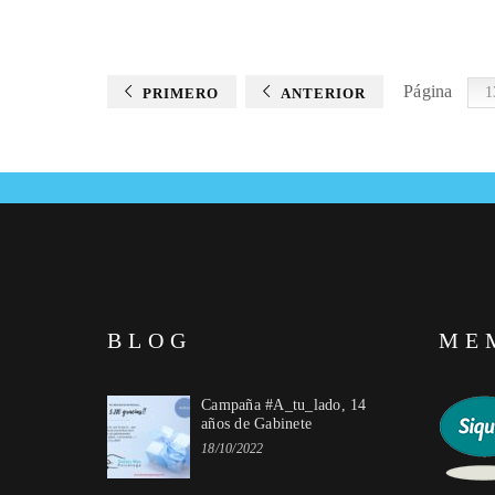
Página
PRIMERO
ANTERIOR
BLOG
ME
Campaña #A_tu_lado, 14
años de Gabinete
18/10/2022