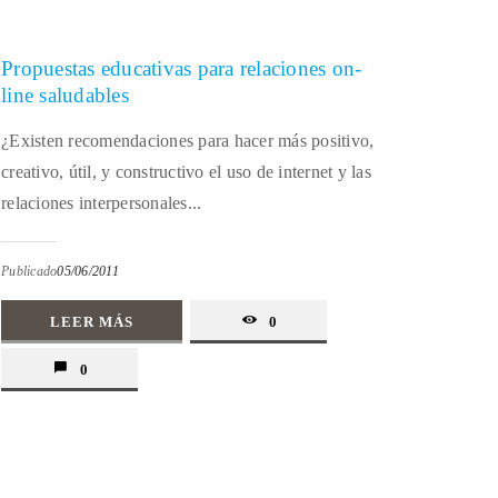
Propuestas educativas para relaciones on-
line saludables
¿Existen recomendaciones para hacer más positivo,
creativo, útil, y constructivo el uso de internet y las
relaciones interpersonales...
Publicado
05/06/2011
LEER MÁS
0
0