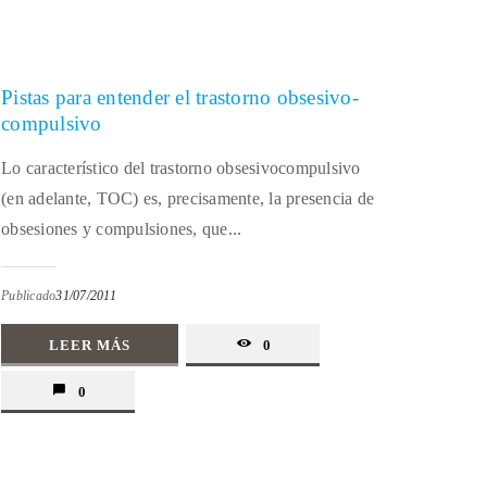
Pistas para entender el trastorno obsesivo-
compulsivo
Lo característico del trastorno obsesivocompulsivo
(en adelante, TOC) es, precisamente, la presencia de
obsesiones y compulsiones, que...
Publicado
31/07/2011
LEER MÁS
0
0