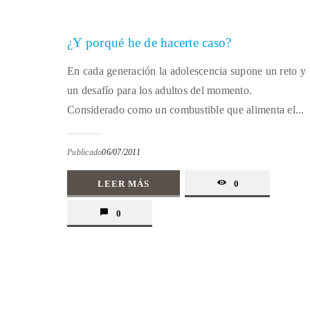
¿Y porqué he de hacerte caso?
En cada generación la adolescencia supone un reto y
un desafío para los adultos del momento.
Considerado como un combustible que alimenta el...
Publicado
06/07/2011
LEER MÁS
0
0