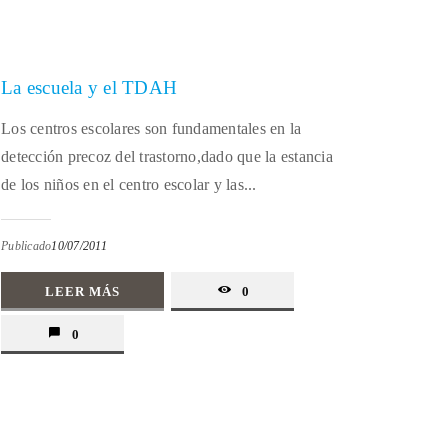
La escuela y el TDAH
Los centros escolares son fundamentales en la
detección precoz del trastorno,dado que la estancia
de los niños en el centro escolar y las...
Publicado
10/07/2011
LEER MÁS
0
0