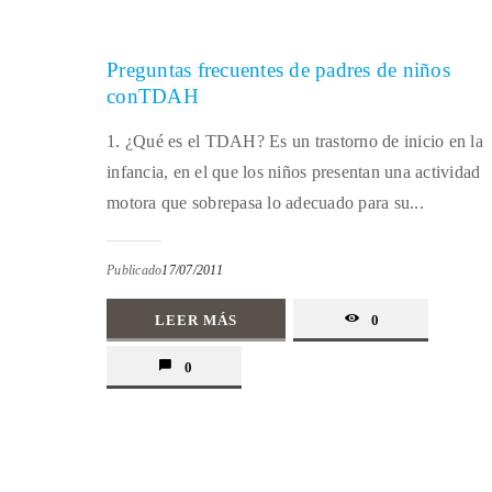
Preguntas frecuentes de padres de niños
conTDAH
1. ¿Qué es el TDAH? Es un trastorno de inicio en la
infancia, en el que los niños presentan una actividad
motora que sobrepasa lo adecuado para su...
Publicado
17/07/2011
LEER MÁS
0
0