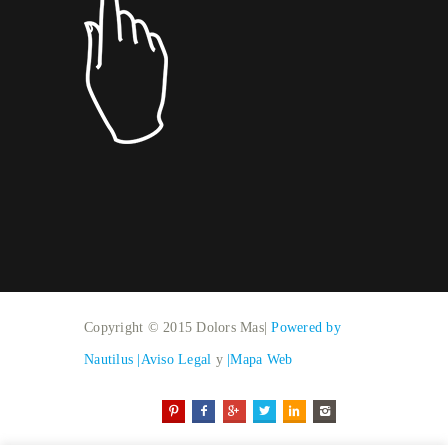
Copyright © 2015 Dolors Mas|
Powered by
Nautilus
|Aviso Legal
y
|Mapa Web