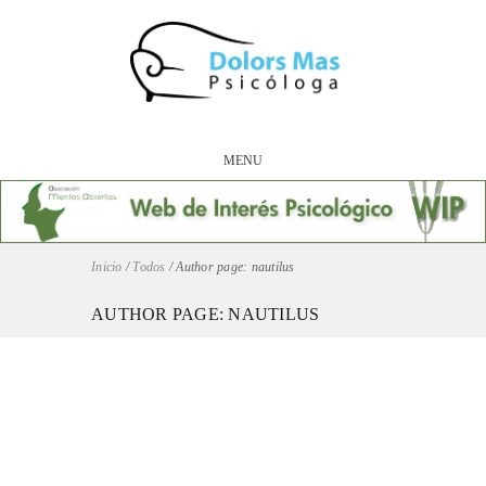
MENU
Inicio
/
Todos
/
Author page: nautilus
AUTHOR PAGE: NAUTILUS