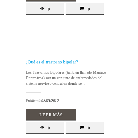
0
0
¿Qué es el trastorno bipolar?
Los Trastornos Bipolares (también llamado Maníaco –
Depresivos) son un conjunto de enfermedades del
sistema nervioso central en donde se...
Publicado
03/05/2012
LEER MÁS
0
0