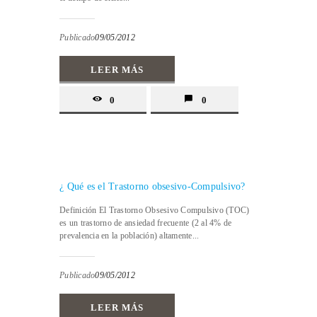
Publicado
09/05/2012
LEER MÁS
0
0
¿ Qué es el Trastorno obsesivo-Compulsivo?
Definición El Trastorno Obsesivo Compulsivo (TOC)
es un trastorno de ansiedad frecuente (2 al 4% de
prevalencia en la población) altamente...
Publicado
09/05/2012
LEER MÁS