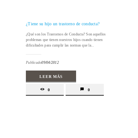
¿Tiene su hijo un trastorno de conducta?
¿Qué son los Trastornos de Conducta? Son aquellos
problemas que tienen nuestros hijos cuando tienen
dificultades para cumplir las normas que la...
Publicado
09/04/2012
LEER MÁS
0
0