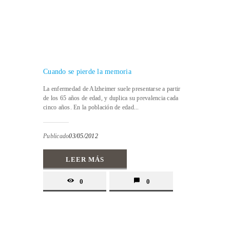
Cuando se pierde la memoria
La enfermedad de Alzheimer suele presentarse a partir
de los 65 años de edad, y duplica su prevalencia cada
cinco años. En la población de edad...
Publicado
03/05/2012
LEER MÁS
0
0