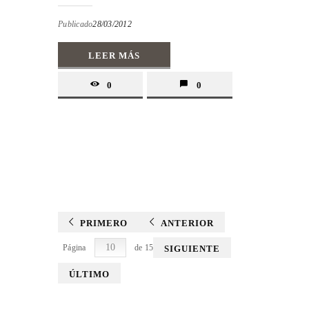
Publicado
28/03/2012
LEER MÁS
0
0
PRIMERO
ANTERIOR
Página
de 15
SIGUIENTE
ÚLTIMO