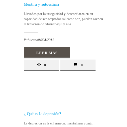
Mentira y autoestima
Llevados por la inseguridad y desconfianza en su
capacidad de ser aceptados tal como son, pueden caer en
la tentación de adornar aquí y allá...
Publicado
04/04/2012
LEER MÁS
0
0
¿ Qué es la depresión?
La depresion es la enfermedad mental mas común.