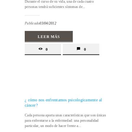
Durante el curso de su vida, una de cada cuatro
personas tendrá suficientes síntomas de...
Publicado
03/04/2012
LEER MÁS
0
0
¿ cómo nos enfrentamos psicologicamente al
cáncer?
Cada persona aporta unas características que son únicas
para enfrentarse a la enfermedad: una personalidad
particular, un modo de hacer frente a...