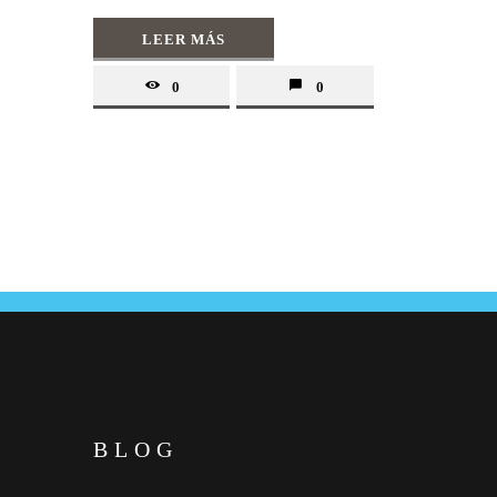
LEER MÁS
0
0
BLOG