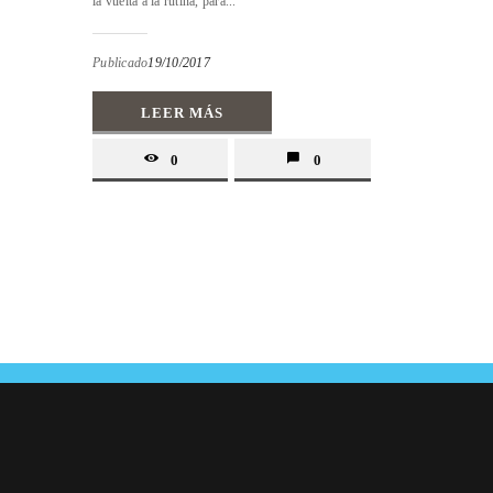
la vuelta a la rutina, para...
Publicado
19/10/2017
LEER MÁS
0
0