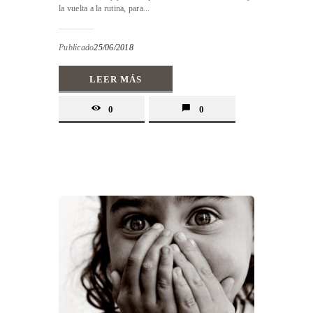
la vuelta a la rutina, para...
Publicado
25/06/2018
LEER MÁS
0
0