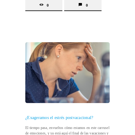
0
0
¿Exageramos el estrés postvacacional?
El tiempo pasa, envueltos cómo estamos en este carrusel
de emociones, y ya está aquí el final de las vacaciones y