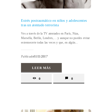
Estrés postraumático en niños y adolescentes
tras un atentado terrorista
Ves a través de la TV atentados en París, Niza,
Marsella, Berlín, Londres,… y aunque no puedes evitar
estremecerte todas las veces y que, en algún...
Publicado
01/11/2017
LEER MÁS
0
0