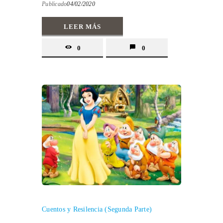
Publicado
04/02/2020
LEER MÁS
0
0
Cuentos y Resilencia (Segunda Parte)