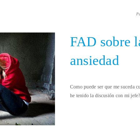
P
FAD sobre la
ansiedad
Como puede ser que me suceda cua
he tenido la discusión con mi jef