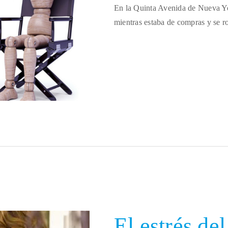
En la Quinta Avenida de Nueva Yo
mientras estaba de compras y se r
El estrés de