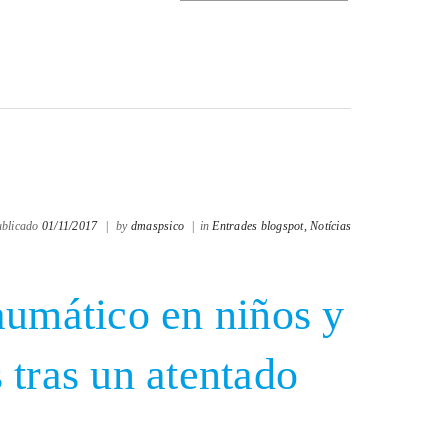
ublicado
01/11/2017
|
by
dmaspsico
|
in
Entrades blogspot,
Notícias
aumático en niños y
 tras un atentado