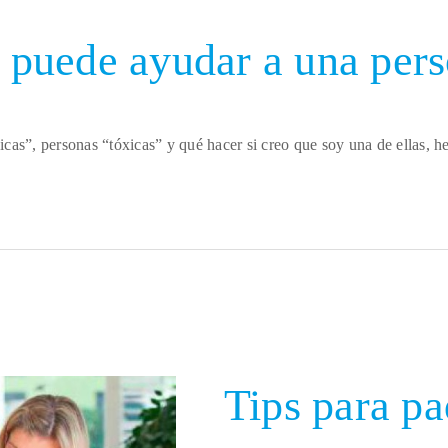
puede ayudar a una pers
xicas”, personas “tóxicas” y qué hacer si creo que soy una de ellas, h
Tips para pa