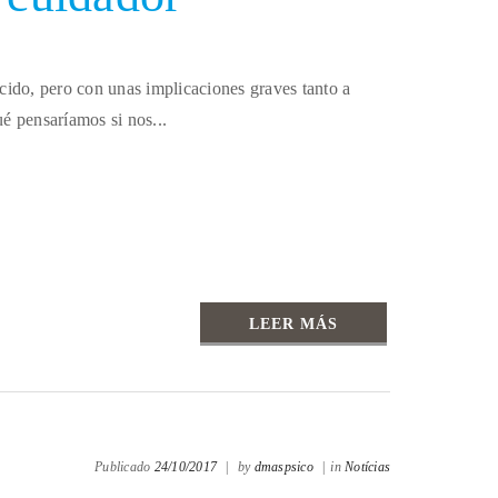
cido, pero con unas implicaciones graves tanto a
é pensaríamos si nos...
LEER MÁS
Publicado
24/10/2017
|
by
dmaspsico
|
in
Notícias