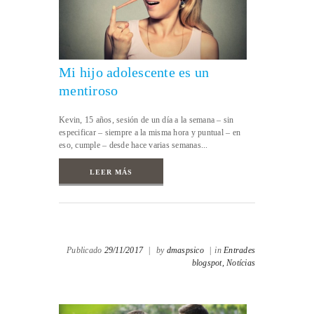
Mi hijo adolescente es un
mentiroso
Kevin, 15 años, sesión de un día a la semana – sin
especificar – siempre a la misma hora y puntual – en
eso, cumple – desde hace varias semanas...
LEER MÁS
Publicado
29/11/2017
|
by
dmaspsico
|
in
Entrades
blogspot,
Notícias