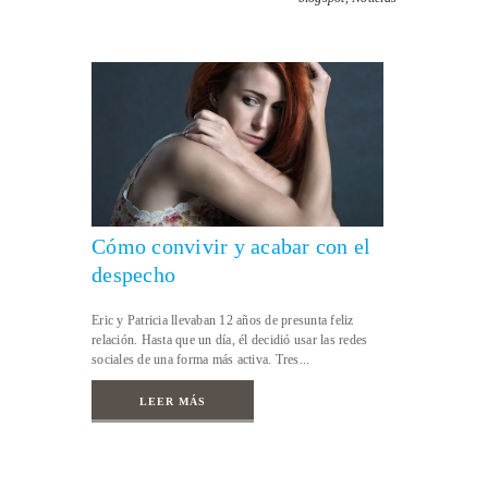
Cómo convivir y acabar con el
despecho
Eric y Patricia llevaban 12 años de presunta feliz
relación. Hasta que un día, él decidió usar las redes
sociales de una forma más activa. Tres...
LEER MÁS