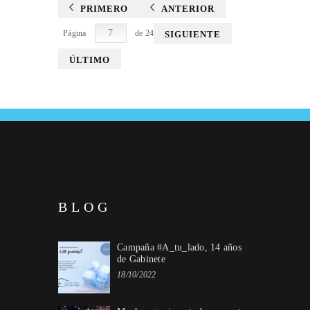
PRIMERO
ANTERIOR
Página
de 24
SIGUIENTE
ÚLTIMO
BLOG
Campaña #A_tu_lado, 14 años
de Gabinete
18/10/2022