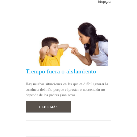
blogspot
Tiempo fuera o aislamiento
Hay muchas situaciones en las que es difícil ignorar la
conducta del niño porque el prestar o no atención no
depende de los padres (son otras...
LEER MÁS