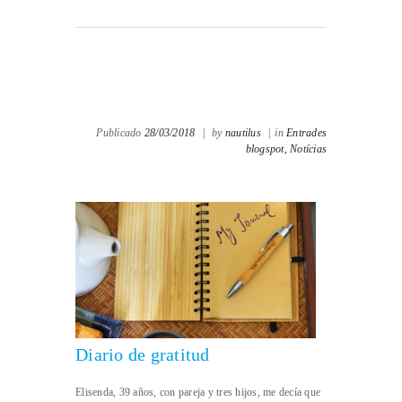
Publicado
28/03/2018
|
by
nautilus
|
in
Entrades
blogspot,
Notícias
Diario de gratitud
Elisenda, 39 años, con pareja y tres hijos, me decía que