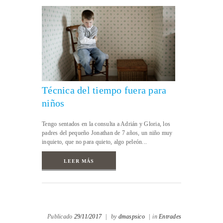
Técnica del tiempo fuera para
niños
Tengo sentados en la consulta a Adrián y Gloria, los
padres del pequeño Jonathan de 7 años, un niño muy
inquieto, que no para quieto, algo peleón...
LEER MÁS
Publicado
29/11/2017
|
by
dmaspsico
|
in
Entrades