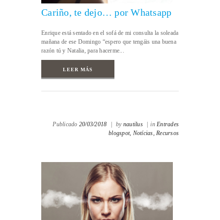
Cariño, te dejo… por Whatsapp
Enrique está sentado en el sofá de mi consulta la soleada
mañana de ese Domingo “espero que tengáis una buena
razón tú y Natalia, para hacerme...
LEER MÁS
Publicado
20/03/2018
|
by
nautilus
|
in
Entrades
blogspot,
Notícias,
Recursos