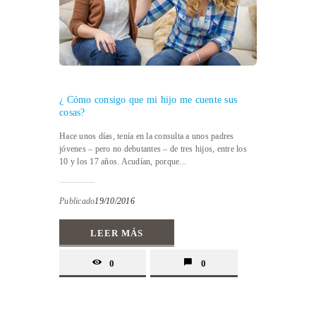
¿ Cómo consigo que mi hijo me cuente sus
cosas?
Hace unos días, tenía en la consulta a unos padres
jóvenes – pero no debutantes – de tres hijos, entre los
10 y los 17 años. Acudían, porque...
Publicado
19/10/2016
LEER MÁS
0
0