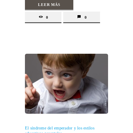
LEER MÁS
0
0
El síndrome del emperador y los estilos