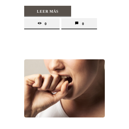
LEER MÁS
0
0