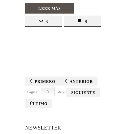
LEER MÁS
0
0
PRIMERO
ANTERIOR
Página
de 20
SIGUIENTE
ÚLTIMO
NEWSLETTER