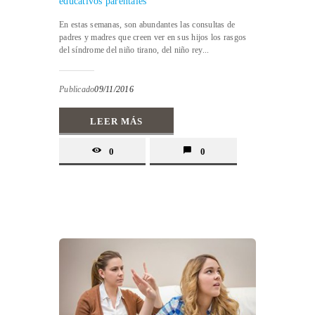
educativos parentales
En estas semanas, son abundantes las consultas de
padres y madres que creen ver en sus hijos los rasgos
del síndrome del niño tirano, del niño rey...
Publicado
09/11/2016
LEER MÁS
0
0