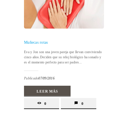
Muñecas rotas
Eva y Jon son una joven pareja que llevan conviviendo
cinco años.Deciden que su reloj biológico ha sonado y
es el momento perfecto para ser padres...
Publicado
07/09/2016
LEER MÁS
0
0