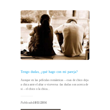
Tengo dudas, ¿qué hago con mi pareja?
Aunque en las películas románticas – esas de chico deja
a chica ante el altar o viceversa -las dudas son acerca de
si – el chico o la chica...
Publicado
18/11/2016