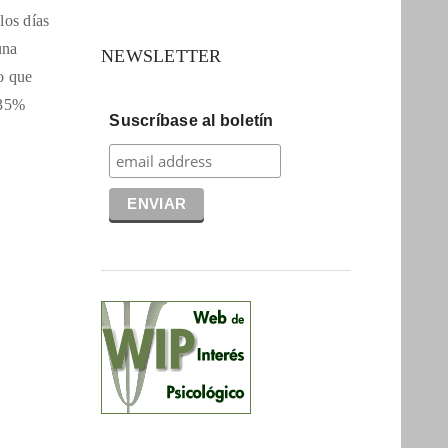
 los días
una
NEWSLETTER
o que
 35%
Suscríbase al boletín