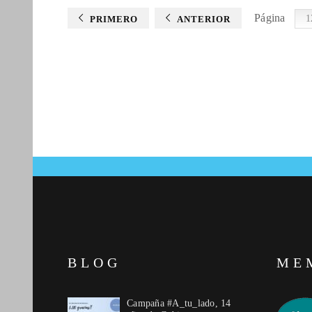
Página
PRIMERO
ANTERIOR
BLOG
ME
Campaña #A_tu_lado, 14