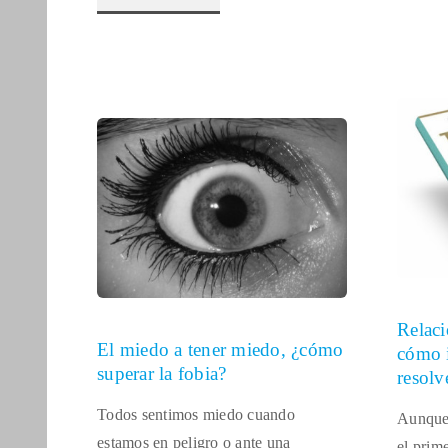
Relaci
El miedo a tener miedo, ¿cómo
cómo i
superar la fobia?
resolv
Todos sentimos miedo cuando
Aunque 
estamos en peligro o ante una
el prim