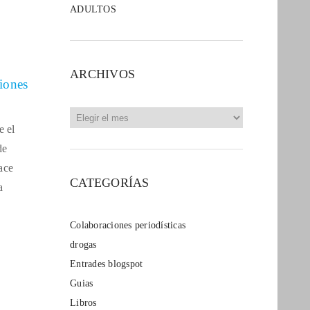
ADULTOS
ARCHIVOS
iones
Archivos
e el
de
ace
CATEGORÍAS
a
Colaboraciones periodísticas
drogas
Entrades blogspot
Guias
Libros