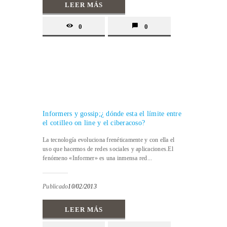
LEER MÁS
0
0
Informers y gossip;¿ dónde esta el límite entre
el cotilleo on line y el ciberacoso?
La tecnología evoluciona frenéticamente y con ella el
uso que hacemos de redes sociales y aplicaciones.El
fenómeno «Informer» es una inmensa red...
Publicado
10/02/2013
LEER MÁS