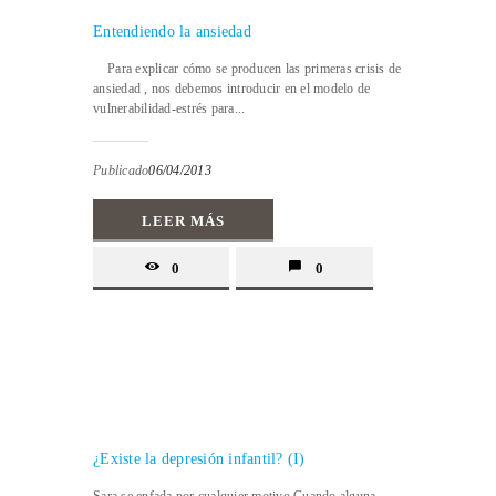
Entendiendo la ansiedad
Para explicar cómo se producen las primeras crisis de
ansiedad , nos debemos introducir en el modelo de
vulnerabilidad-estrés para...
Publicado
06/04/2013
LEER MÁS
0
0
¿Existe la depresión infantil? (I)