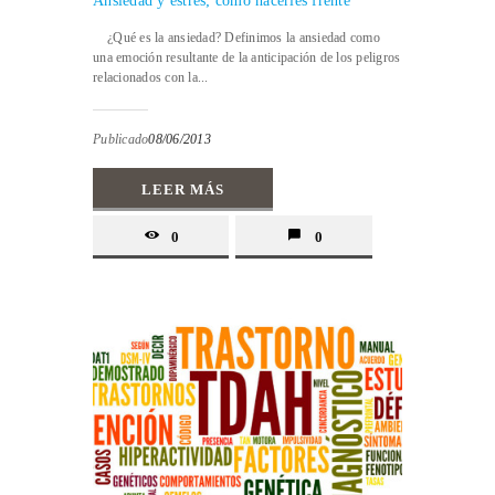
Ansiedad y estrés; cómo hacerles frente
¿Qué es la ansiedad? Definimos la ansiedad como
una emoción resultante de la anticipación de los peligros
relacionados con la...
Publicado
08/06/2013
LEER MÁS
0
0