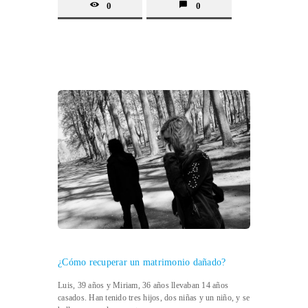
0
0
¿Cómo recuperar un matrimonio dañado?
Luis, 39 años y Miriam, 36 años llevaban 14 años
casados. Han tenido tres hijos, dos niñas y un niño, y se