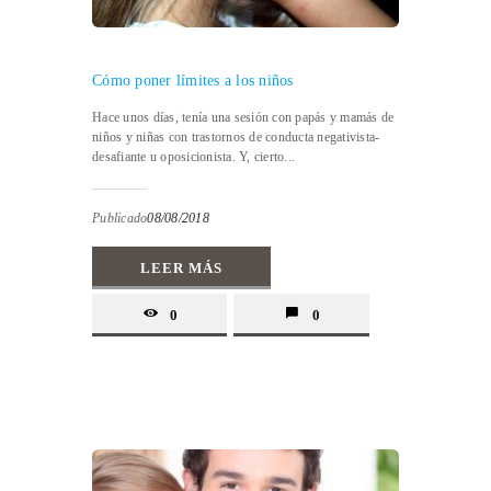
Cómo poner límites a los niños
Hace unos días, tenía una sesión con papás y mamás de
niños y niñas con trastornos de conducta negativista-
desafiante u oposicionista. Y, cierto...
Publicado
08/08/2018
LEER MÁS
0
0