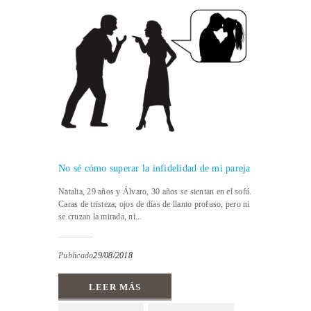
No sé cómo superar la infidelidad de mi pareja
Natalia, 29 años y Álvaro, 30 años se sientan en el sofá.
Caras de tristeza, ojos de días de llanto profuso, pero ni
se cruzan la mirada, ni...
Publicado
29/08/2018
LEER MÁS