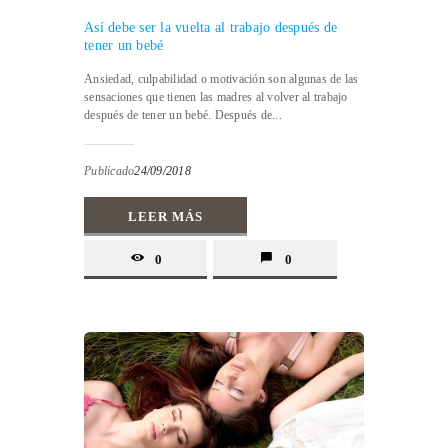
Así debe ser la vuelta al trabajo después de
tener un bebé
Ansiedad, culpabilidad o motivación son algunas de las
sensaciones que tienen las madres al volver al trabajo
después de tener un bebé. Después de...
Publicado
24/09/2018
LEER MÁS
0
0