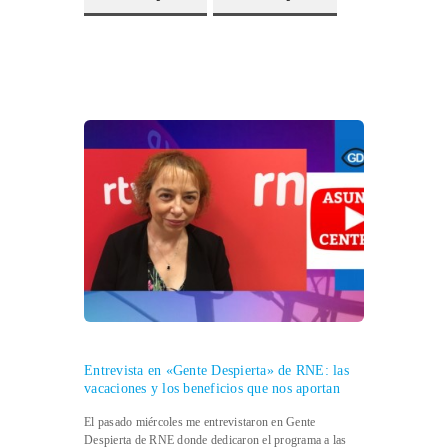
Entrevista en «Gente Despierta» de RNE: las
vacaciones y los beneficios que nos aportan
El pasado miércoles me entrevistaron en Gente
Despierta de RNE donde dedicaron el programa a las