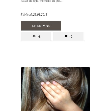
hallan en aquel momento en que...
Publicado
23/08/2018
LEER MÁS
0
0