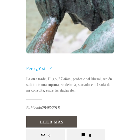
Pero ¿Y si…?
La otra tarde, Hugo, 37 años, profesional liberal, recién
salido de una ruptura, se debatía, sentado en el sofá de
mi consulta, entre las dudas de...
Publicado
29/06/2018
LEER MÁS
0
0