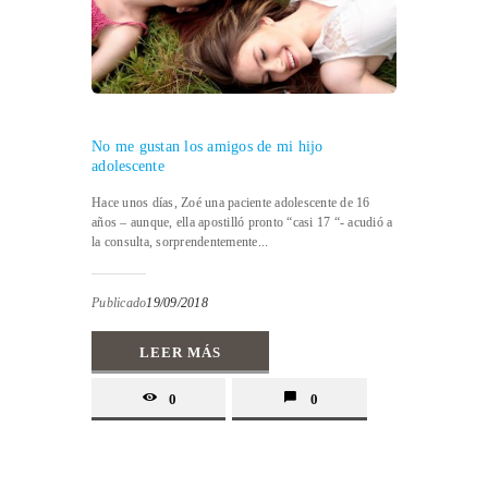
No me gustan los amigos de mi hijo
adolescente
Hace unos días, Zoé una paciente adolescente de 16
años – aunque, ella apostilló pronto “casi 17 “- acudió a
la consulta, sorprendentemente...
Publicado
19/09/2018
LEER MÁS
0
0