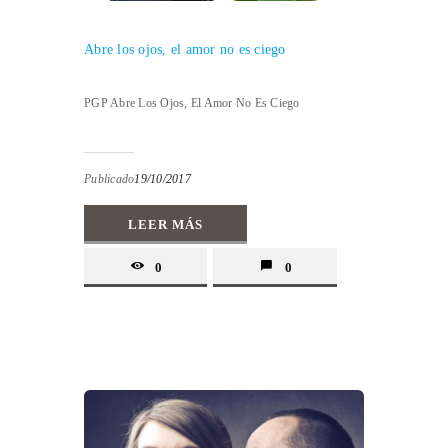
Abre los ojos, el amor no es ciego
PGP Abre Los Ojos, El Amor No Es Ciego
Publicado
19/10/2017
LEER MÁS
0
0