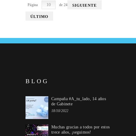
Página
de 24
SIGUIENTE
ÚLTIMO
BLOG
Campaña #A_tu_lado, 14 años
de Gabinete
18/10/2022
Muchas gracias a todos por estos
trece años, ¡seguimos!