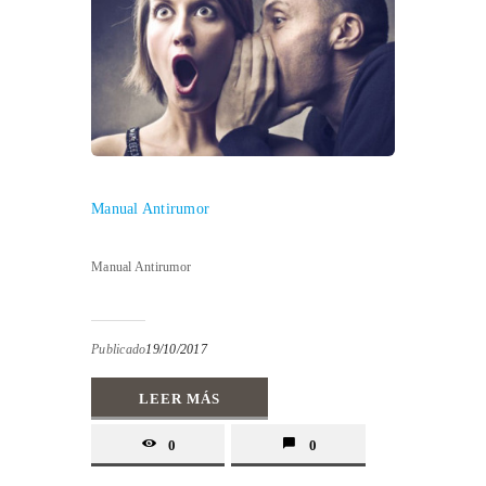
Manual Antirumor
Manual Antirumor
Publicado
19/10/2017
LEER MÁS
0
0