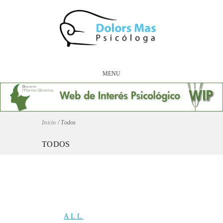
MENU
Inicio
/
Todos
TODOS
ALL