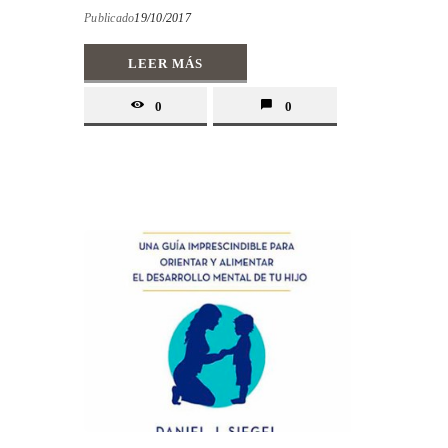
Publicado
19/10/2017
LEER MÁS
0
0