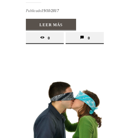
Publicado
19/10/2017
LEER MÁS
0
0