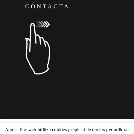
CONTACTA
Aquest lloc web utilitza cookies pròpies i de tercers per millorar
Copyright © 2015 Dolors Mas|
Powered by