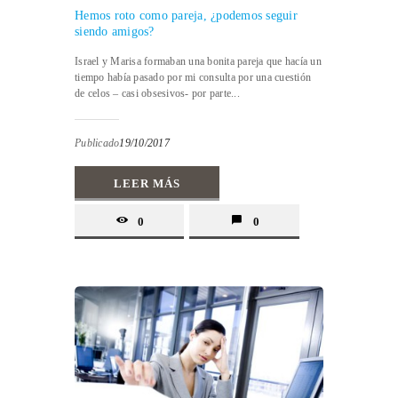
Hemos roto como pareja, ¿podemos seguir
siendo amigos?
Israel y Marisa formaban una bonita pareja que hacía un
tiempo había pasado por mi consulta por una cuestión
de celos – casi obsesivos- por parte...
Publicado
19/10/2017
LEER MÁS
0
0