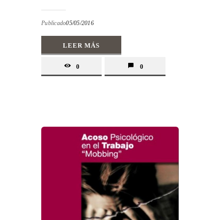
Publicado
05/05/2016
LEER MÁS
0
0