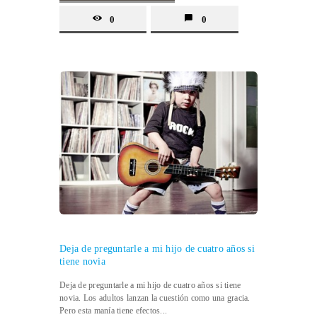
0
0
Deja de preguntarle a mi hijo de cuatro años si
tiene novia
Deja de preguntarle a mi hijo de cuatro años si tiene
novia. Los adultos lanzan la cuestión como una gracia.
Pero esta manía tiene efectos...