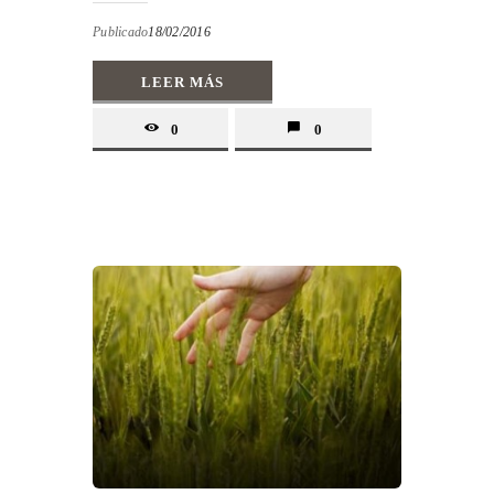
Publicado
18/02/2016
LEER MÁS
0
0