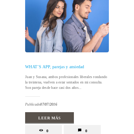
WHAT’S APP, parejas y ansiedad
Juan y Susana, ambos profesionales liberales rondando
la treintena, vuelven a estar sentados en mi consulta.
Son pareja desde hace casi dos años...
Publicado
07/07/2016
LEER MÁS
0
0