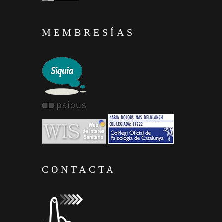
MEMBRESÍAS
CONTACTA