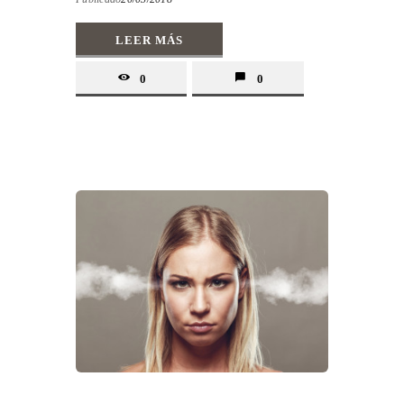
LEER MÁS
0
0