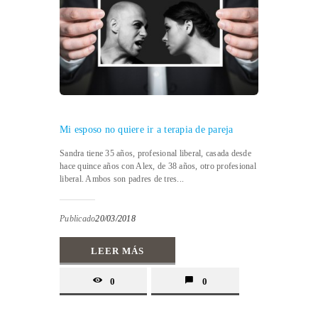
Mi esposo no quiere ir a terapia de pareja
Sandra tiene 35 años, profesional liberal, casada desde
hace quince años con Alex, de 38 años, otro profesional
liberal. Ambos son padres de tres...
Publicado
20/03/2018
LEER MÁS
0
0