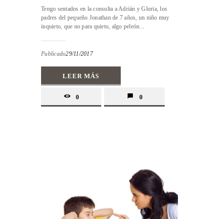
Tengo sentados en la consulta a Adrián y Gloria, los
padres del pequeño Jonathan de 7 años, un niño muy
inquieto, que no para quieto, algo peleón...
Publicado
29/11/2017
LEER MÁS
0
0