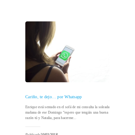
Cariño, te dejo… por Whatsapp
Enrique está sentado en el sofá de mi consulta la soleada
mañana de ese Domingo “espero que tengáis una buena
razón tú y Natalia, para hacerme...
Publicado
20/03/2018