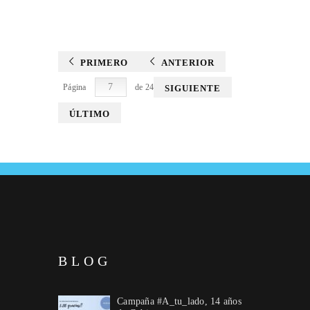
PRIMERO
ANTERIOR
Página
de 24
SIGUIENTE
ÚLTIMO
BLOG
Campaña #A_tu_lado, 14 años