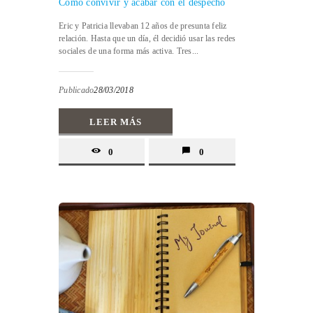
Cómo convivir y acabar con el despecho
Eric y Patricia llevaban 12 años de presunta feliz
relación. Hasta que un día, él decidió usar las redes
sociales de una forma más activa. Tres...
Publicado
28/03/2018
LEER MÁS
0
0