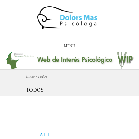
MENU
Inicio
/
Todos
TODOS
ALL