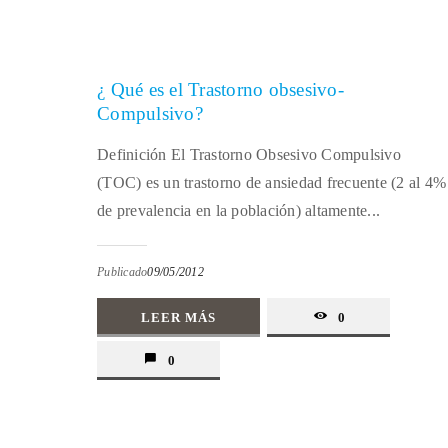
¿ Qué es el Trastorno obsesivo-
Compulsivo?
Definición El Trastorno Obsesivo Compulsivo
(TOC) es un trastorno de ansiedad frecuente (2 al 4%
de prevalencia en la población) altamente...
Publicado
09/05/2012
LEER MÁS
0
0