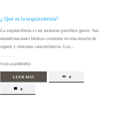
¿ Qué es la esquizofrenia?
La esquizofrenia es un trastorno psicótico grave. Sus
manifestaciones básicas consisten en una mezcla de
signos y síntomas característicos. Los...
Publicado
24/03/2012
LEER MÁS
0
0