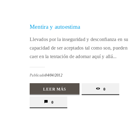
Mentira y autoestima
Llevados por la inseguridad y desconfianza en su
capacidad de ser aceptados tal como son, pueden
caer en la tentación de adornar aquí y allá...
Publicado
04/04/2012
LEER MÁS
0
0