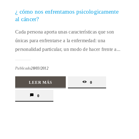
¿ cómo nos enfrentamos psicologicamente
al cáncer?
Cada persona aporta unas características que son
únicas para enfrentarse a la enfermedad: una
personalidad particular, un modo de hacer frente a...
Publicado
28/03/2012
LEER MÁS
0
0