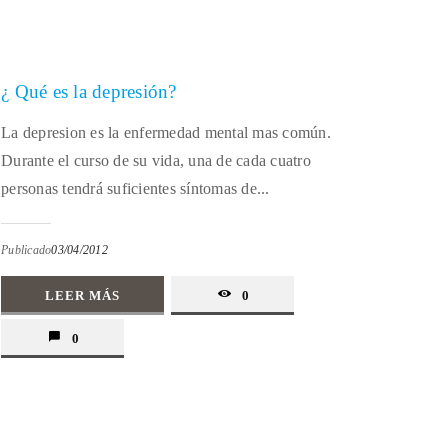
¿ Qué es la depresión?
La depresion es la enfermedad mental mas común.
Durante el curso de su vida, una de cada cuatro
personas tendrá suficientes síntomas de...
Publicado
03/04/2012
LEER MÁS
0
0