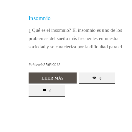
Insomnio
¿ Qué es el insomnio? El insomnio es uno de los
problemas del sueño más frecuentes en nuestra
sociedad y se caracteriza por la dificultad para el...
Publicado
27/03/2012
LEER MÁS
0
0