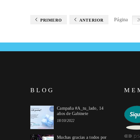
Página
PRIMERO
ANTERIOR
BLOG
ME
Campaña #A_tu_lado, 14
años de Gabinete
18/10/2022
Muchas gracias a todos por