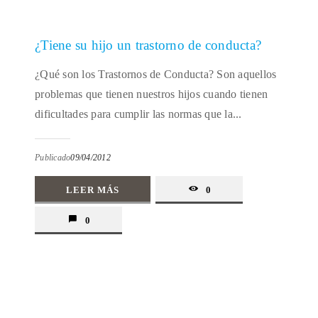
¿Tiene su hijo un trastorno de conducta?
¿Qué son los Trastornos de Conducta? Son aquellos
problemas que tienen nuestros hijos cuando tienen
dificultades para cumplir las normas que la...
Publicado
09/04/2012
LEER MÁS
0
0