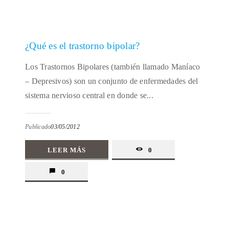
¿Qué es el trastorno bipolar?
Los Trastornos Bipolares (también llamado Maníaco
– Depresivos) son un conjunto de enfermedades del
sistema nervioso central en donde se...
Publicado
03/05/2012
LEER MÁS
0
0