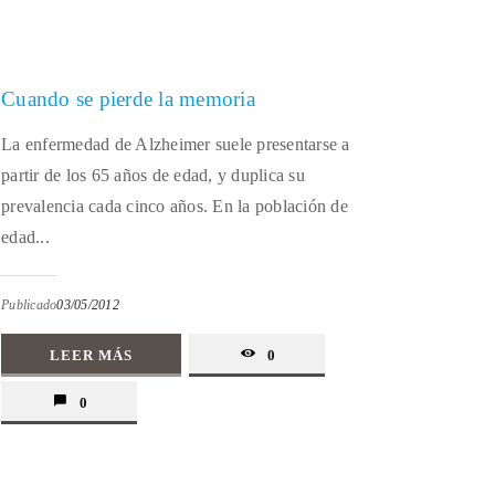
Cuando se pierde la memoria
La enfermedad de Alzheimer suele presentarse a
partir de los 65 años de edad, y duplica su
prevalencia cada cinco años. En la población de
edad...
Publicado
03/05/2012
LEER MÁS
0
0