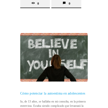
0
0
Cómo potenciar la autoestima en adolescentes
Iu, de 13 años, se hallaba en mi consulta, en la primera
entrevista. Estaba siendo complicado que levantará la