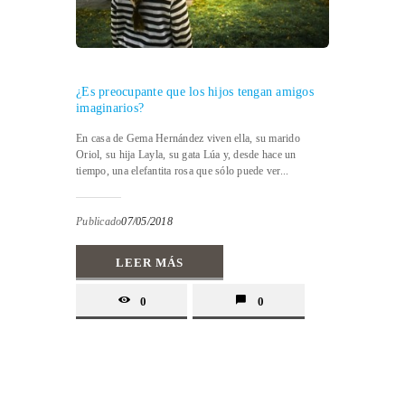
¿Es preocupante que los hijos tengan amigos
imaginarios?
En casa de Gema Hernández viven ella, su marido
Oriol, su hija Layla, su gata Lúa y, desde hace un
tiempo, una elefantita rosa que sólo puede ver...
Publicado
07/05/2018
LEER MÁS
0
0