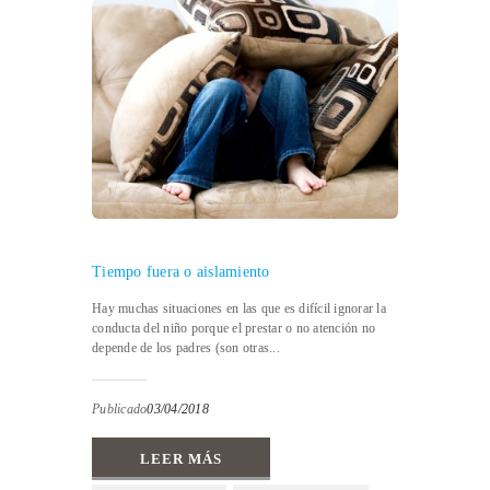
Tiempo fuera o aislamiento
Hay muchas situaciones en las que es difícil ignorar la
conducta del niño porque el prestar o no atención no
depende de los padres (son otras...
Publicado
03/04/2018
LEER MÁS