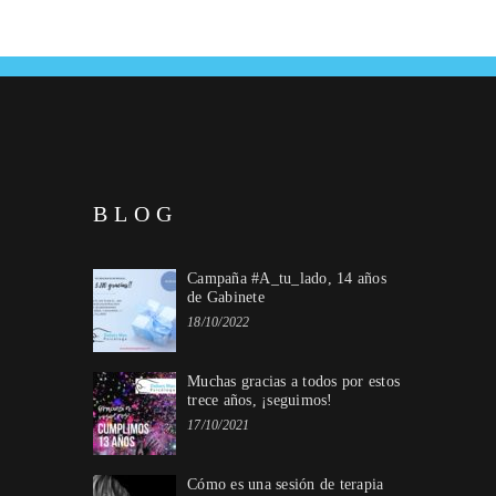
BLOG
Campaña #A_tu_lado, 14 años
de Gabinete
18/10/2022
Muchas gracias a todos por estos
trece años, ¡seguimos!
17/10/2021
Cómo es una sesión de terapia