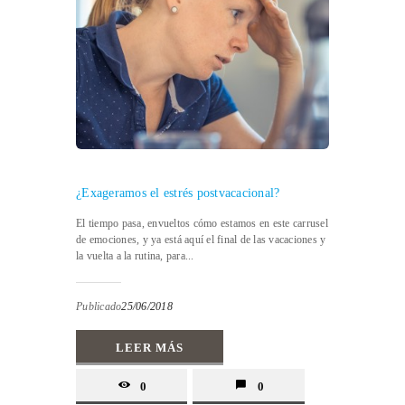
¿Exageramos el estrés postvacacional?
El tiempo pasa, envueltos cómo estamos en este carrusel
de emociones, y ya está aquí el final de las vacaciones y
la vuelta a la rutina, para...
Publicado
25/06/2018
LEER MÁS
0
0