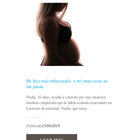
Mi hija está embarazada: a mí estas cosas no
me pasan
Nadia, 16 años, acudía a consulta por una situación
familiar complicada que le había acabado acarreando un
trastorno de ansiedad. Nadia, que tenía...
Publicado
25/04/2018