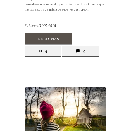
consulta a una menuda, pizpireta niña de siete años que
me mira con sus intensos ojos verdes, creo...
Publicado
31/05/2018
LEER MÁS
0
0