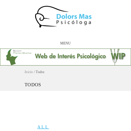
MENU
Inicio
/
Todos
TODOS
ALL