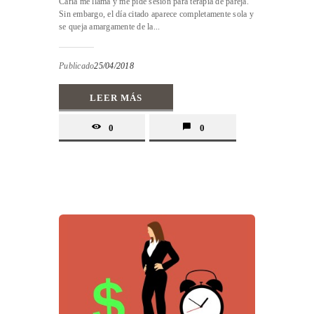
Carla me llama y me pide sesión para terapia de pareja.
Sin embargo, el día citado aparece completamente sola y
se queja amargamente de la...
Publicado
25/04/2018
LEER MÁS
0
0