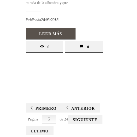
mirada de la alfombra y que...
Publicado
28/03/2018
LEER MÁS
0
0
PRIMERO
ANTERIOR
Página
de 24
SIGUIENTE
ÚLTIMO