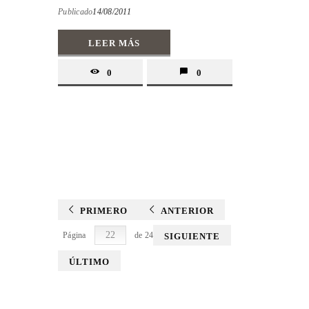
Publicado
14/08/2011
LEER MÁS
0
0
PRIMERO
ANTERIOR
Página
de 24
SIGUIENTE
ÚLTIMO