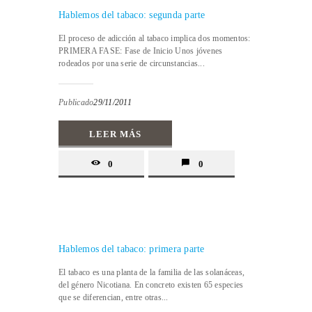
Hablemos del tabaco: segunda parte
El proceso de adicción al tabaco implica dos momentos:
PRIMERA FASE: Fase de Inicio Unos jóvenes
rodeados por una serie de circunstancias...
Publicado
29/11/2011
LEER MÁS
0
0
Hablemos del tabaco: primera parte
El tabaco es una planta de la familia de las solanáceas,
del género Nicotiana. En concreto existen 65 especies
que se diferencian, entre otras...