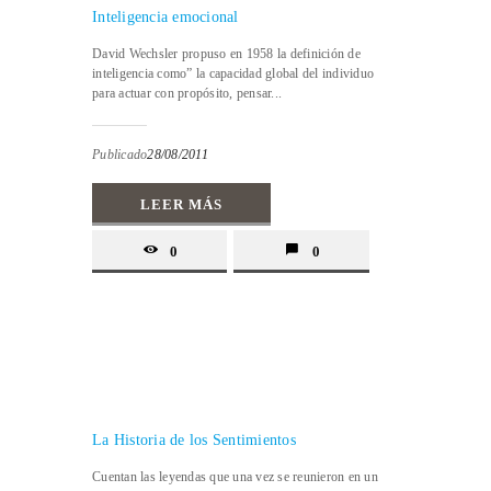
Inteligencia emocional
David Wechsler propuso en 1958 la definición de
inteligencia como” la capacidad global del individuo
para actuar con propósito, pensar...
Publicado
28/08/2011
LEER MÁS
0
0
La Historia de los Sentimientos
Cuentan las leyendas que una vez se reunieron en un