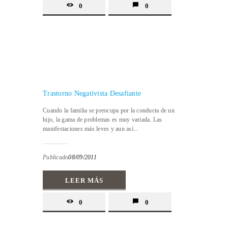
0
0
Trastorno Negativista Desafiante
Cuando la familia se preocupa por la conducta de un
hijo, la gama de problemas es muy variada. Las
manifestaciones más leves y aun así...
Publicado
08/09/2011
LEER MÁS
0
0