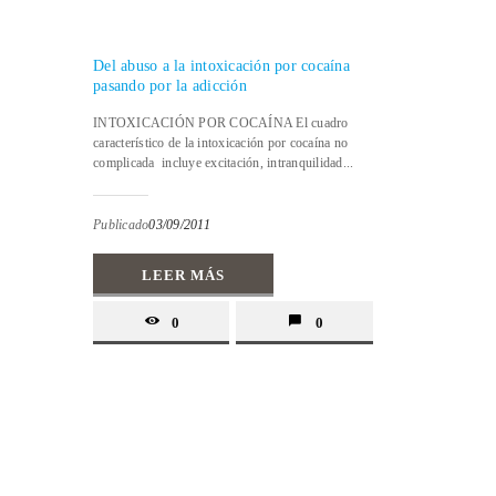
Del abuso a la intoxicación por cocaína
pasando por la adicción
INTOXICACIÓN POR COCAÍNA El cuadro
característico de la intoxicación por cocaína no
complicada incluye excitación, intranquilidad...
Publicado
03/09/2011
LEER MÁS
0
0