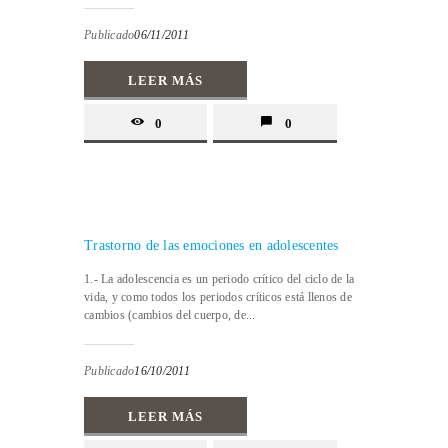
Publicado
06/11/2011
LEER MÁS
0
0
Trastorno de las emociones en adolescentes
1.- La adolescencia es un periodo crítico del ciclo de la
vida, y como todos los periodos críticos está llenos de
cambios (cambios del cuerpo, de...
Publicado
16/10/2011
LEER MÁS