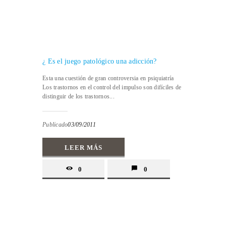
¿ Es el juego patológico una adicción?
Esta una cuestión de gran controversia en psiquiatría
Los trastornos en el control del impulso son difíciles de
distinguir de los trastornos...
Publicado
03/09/2011
LEER MÁS
0
0