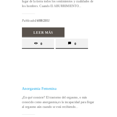
lugar de la tierra todos los sentimientos y cualidades de
los hombres. Cuando El ABURRIMIENTO...
Publicado
14/08/2011
LEER MÁS
0
0
Anorgasmia Femenina
¿En qué consiste? El trastorno del orgasmo, o más
conocido como anorgasmia,es la incapacidad para llegar
al orgasmo aún cuando se está recibiendo...